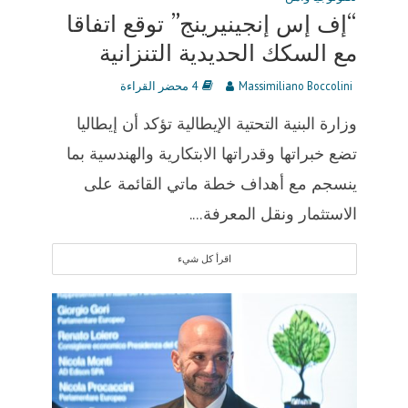
“إف إس إنجينيرينج” توقع اتفاقا
مع السكك الحديدية التنزانية
Massimiliano Boccolini
4 محضر القراءة
وزارة البنية التحتية الإيطالية تؤكد أن إيطاليا
تضع خبراتها وقدراتها الابتكارية والهندسية بما
ينسجم مع أهداف خطة ماتي القائمة على
الاستثمار ونقل المعرفة....
اقرأ كل شيء