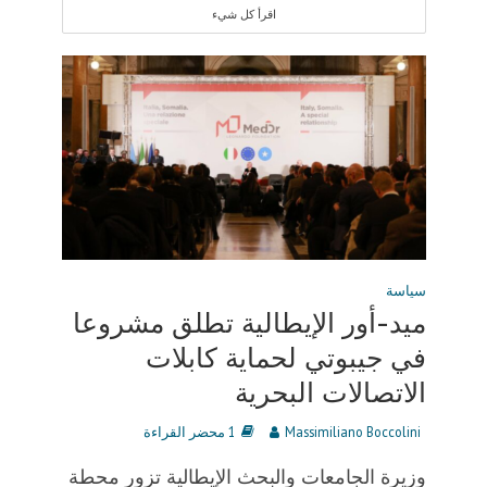
اقرأ كل شيء
سياسة
ميد-أور الإيطالية تطلق مشروعا
في جيبوتي لحماية كابلات
الاتصالات البحرية
Massimiliano Boccolini
1 محضر القراءة
وزيرة الجامعات والبحث الإيطالية تزور محطة