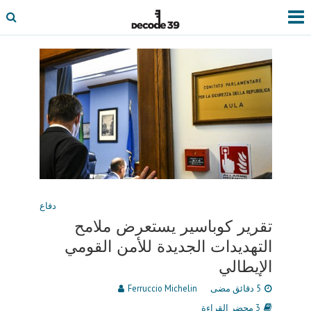
دفاع
تقرير كوباسير يستعرض ملامح
التهديدات الجديدة للأمن القومي
الإيطالي
5 دقائق مضى
Ferruccio Michelin
3 محضر القراءة