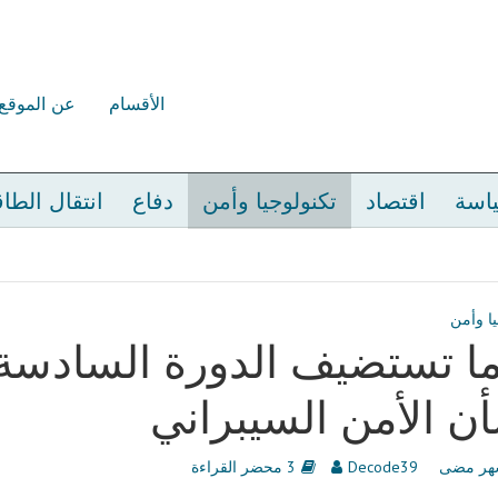
الأقسام
عن الموقع
اسة
اقتصاد
تكنولوجيا وأمن
دفاع
انتقال الطا
يا وأمن
ا تستضيف الدورة السادسة م
ن الأمن السيبراني
Decode39
3 محضر القراءة