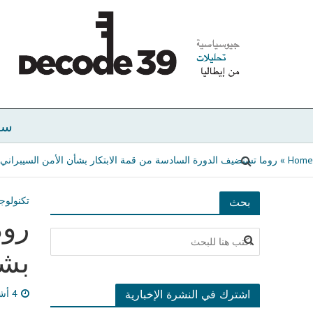
سي
Home
»
روما تستضيف الدورة السادسة من قمة الابتكار بشأن الأمن السيبراني
تكنولوج
بحث
روم
بشأ
اشترك في النشرة الإخبارية
4 أشهر مضى