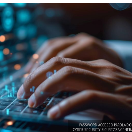
PASSWORD ACCESSO PAROLA D'O
CYBER SECURITY SICUREZZA GENERA