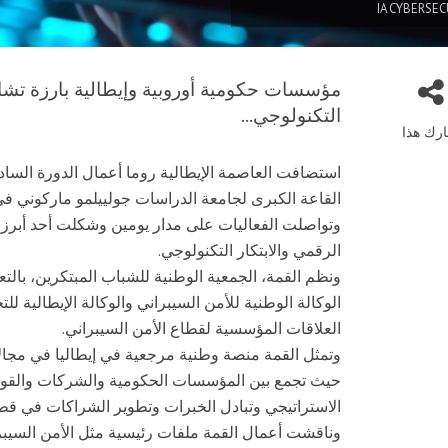
IA CYBERSE
مؤسسات حكومية أوروبية وإيطالية بارزة تشا
التكنولوجي...
رك هذا
استضافت العاصمة الإيطالية روما أعمال الدورة السادس
القاعة الكبرى لجامعة الدراسات جولييلمو ماركوني ف
وتواصلت الفعاليات على مدار يومين وشكلت أحد أبرز ا
الرقمي والابتكار التكنولوجي.
ونظم القمة، الجمعية الوطنية للشباب المبتكرين، بالتع
الوكالة الوطنية للأمن السيبراني والوكالة الإيطالي
العلاقات المؤسسية لقطاع الأمن السيبراني.
وتمثل القمة منصة وطنية مرجعية في إيطاليا في مجالات
حيث تجمع بين المؤسسات الحكومية والشركات والقوات 
الاستراتيجي وتبادل الخبرات وتطوير الشراكات في قطا
وناقشت أعمال القمة ملفات رئيسية مثل الأمن السيبرا