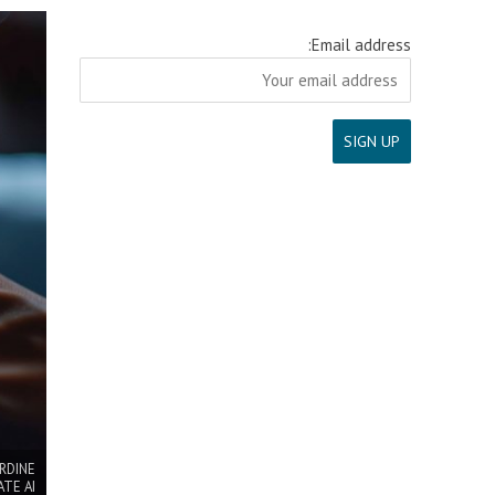
Email address:
RDINE
TE AI