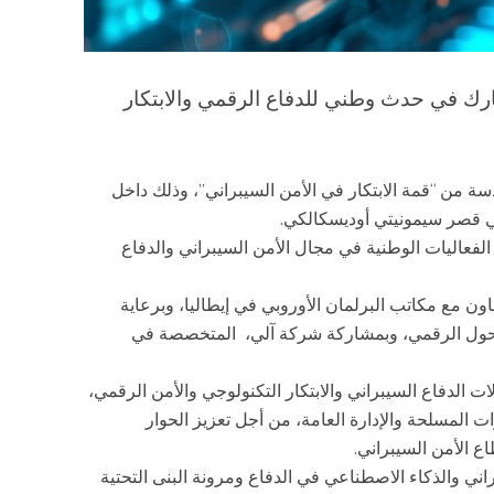
رك في حدث وطني للدفاع الرقمي والابتكار
ة من “قمة الابتكار في الأمن السيبراني”، وذلك داخل
ي قصر سيمونيتي أوديسكالكي.
لفعاليات الوطنية في مجال الأمن السيبراني والدفاع
اون مع مكاتب البرلمان الأوروبي في إيطاليا، وبرعاية
ة للتحول الرقمي، وبمشاركة شركة آلي، المتخصصة في
 الدفاع السيبراني والابتكار التكنولوجي والأمن الرقمي،
المسلحة والإدارة العامة، من أجل تعزيز الحوار
ع الأمن السيبراني.
ني والذكاء الاصطناعي في الدفاع ومرونة البنى التحتية