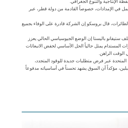
 الإنتاجية والتنوع الجغرافي.
ل في الإمدادات، خصوصاً القادمة من دولة قطر، عبر
الطائرات، قال بروسكو إن الشركة قادرة على الوفاء بجميع
ف ستيفانو باليستا إن الوضع الجيوسياسي الحالي يعزز
ات المستدام يمثل حالياً الحل الأساسي لخفض الانبعاثات
الوقت الراهن.
ت المتحدة عبر فرض متطلبات جديدة للوقود المتجدد،
6 % خلال العامين المقبلين، مؤكداً أن السوق يشهد تحسناً في أساسياته مدفوعاً