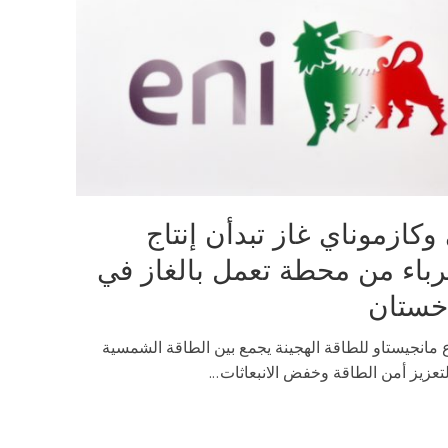
 وكازموناي غاز تبدأن إنتاج
رباء من محطة تعمل بالغاز في
خستان
انجيستاو للطاقة الهجينة يجمع بين الطاقة الشمسية
لتعزيز أمن الطاقة وخفض الانبعاثات...