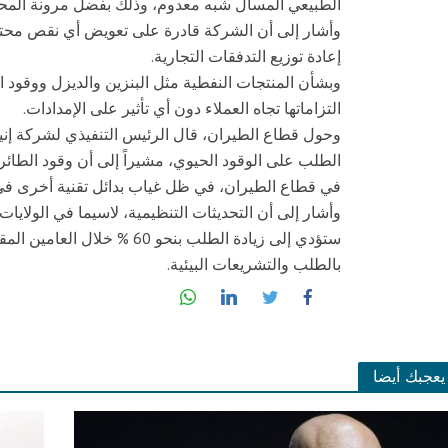
الطبيعي المسال شبه معدوم، وذلك بفضل مرونة المحفظة
وأشار إلى أن الشركة قادرة على تعويض أي نقص محتم
إعادة توزيع التدفقات التجارية.
وبشأن المنتجات النفطية مثل البنزين والديزل ووقود 
التزاماتها تجاه العملاء دون أي تأثير على الإمدادات.
وحول قطاع الطيران، قال الرئيس التنفيذي لشركة إنيل
الطلب على الوقود الحيوي، مشيراً إلى أن وقود الطائر
في قطاع الطيران، في ظل غياب بدائل تقنية أخرى في 
وأشار إلى أن التحديثات التنظيمية، لاسيما في الولايا
ستؤدي إلى زيادة الطلب بنحو 0
بالطلب والتشريعات البيئية.
يعجبك أيضا