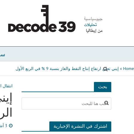
سي
Home
»
إيني تعلن ارتفاع إنتاج النفط والغاز بنسبة 9 % في الربع الأول
انتقال ا
بحث
الر
اشترك في النشرة الإخبارية
3 أشهر مضى