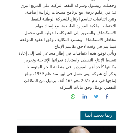
وحصلت ريبسول وشركة النفط التركية على المربع البري
C3 في إقليم برقة، مع برنامج مسحات زلزالية إضافية.
وتتيح اتفاقيات تقاسم الإنتاج للشركة الوطنية للنفط
الاحتفاظ بملكية الموارد الطبيعية، مع إسناد مهام
الاستكشاف والتطوير إلى الشركات الدولية التي تتحمل
مخاطر الاستكشاف وتسترد التكاليف وفق العقود الموقعة،
فيما يتم في وقت لاحق تقاسم الإنتاج.
ويأتي توقيع هذه الاتفاقيات في إطار مساعي ليبيا إلى إعادة
تنشيط الإنتاج النفطي واستعادة قدراتها الإنتاجية وتعزيز
مكانتها كأحد أهم الموردين في منطقة البحر المتوسط.
يذكر أن شركة إيني تعمل في ليبيا منذ عام 1959، وبلغ
إنتاجها في عام 2025 نحو 162 ألف برميل من المكافئ
النفطي يوميًا، وفق بيانات الشركة.
ربما يعجبك أيضا