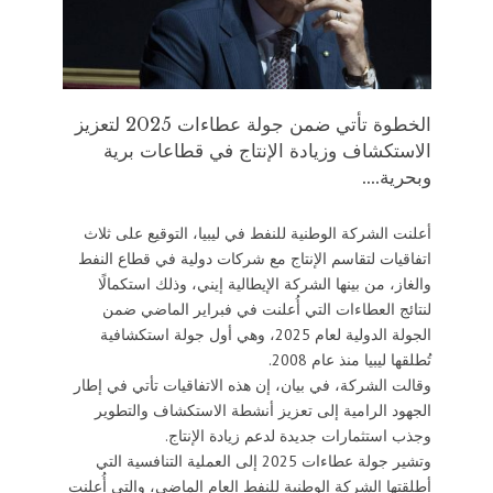
الخطوة تأتي ضمن جولة عطاءات 2025 لتعزيز
الاستكشاف وزيادة الإنتاج في قطاعات برية
وبحرية....
أعلنت الشركة الوطنية للنفط في ليبيا، التوقيع على ثلاث
اتفاقيات لتقاسم الإنتاج مع شركات دولية في قطاع النفط
والغاز، من بينها الشركة الإيطالية إيني، وذلك استكمالًا
لنتائج العطاءات التي أُعلنت في فبراير الماضي ضمن
الجولة الدولية لعام 2025، وهي أول جولة استكشافية
تُطلقها ليبيا منذ عام 2008.
وقالت الشركة، في بيان، إن هذه الاتفاقيات تأتي في إطار
الجهود الرامية إلى تعزيز أنشطة الاستكشاف والتطوير
وجذب استثمارات جديدة لدعم زيادة الإنتاج.
وتشير جولة عطاءات 2025 إلى العملية التنافسية التي
أطلقتها الشركة الوطنية للنفط العام الماضي، والتي أُعلنت