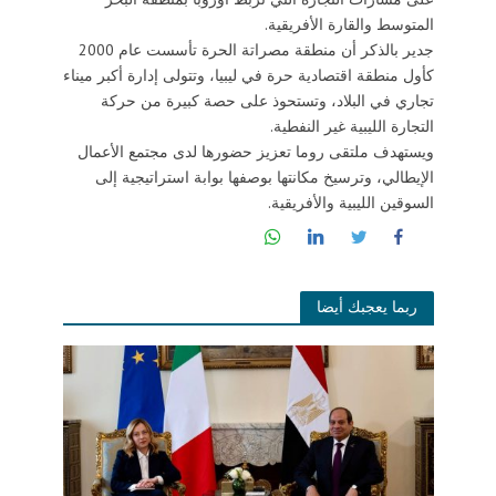
المتوسط والقارة الأفريقية.
جدير بالذكر أن منطقة مصراتة الحرة تأسست عام 2000
كأول منطقة اقتصادية حرة في ليبيا، وتتولى إدارة أكبر ميناء
تجاري في البلاد، وتستحوذ على حصة كبيرة من حركة
التجارة الليبية غير النفطية.
ويستهدف ملتقى روما تعزيز حضورها لدى مجتمع الأعمال
الإيطالي، وترسيخ مكانتها بوصفها بوابة استراتيجية إلى
السوقين الليبية والأفريقية.
ربما يعجبك أيضا