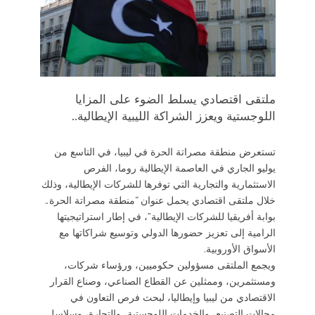
ملتقى اقتصادي يسلط الضوء على المزايا
اللوجستية ويعزز الشراكة الليبية الإيطالية..
تستعرض منطقة مصراتة الحرة في ليبيا، في التاسع من
يوليو الجاري في العاصمة الإيطالية روما، الفرص
الاستثمارية والتجارية التي توفرها للشركات الإيطالية، وذلك
خلال ملتقى اقتصادي يحمل عنوان “منطقة مصراتة الحرة..
بوابة أفريقيا للشركات الإيطالية”، في إطار استراتيجيتها
الرامية إلى تعزيز حضورها الدولي وتوسيع شراكاتها مع
الأسواق الأوروبية.
ويجمع الملتقى مسؤولين حكوميين، ورؤساء شركات،
ومستثمرين، وممثلين عن القطاع الصناعي، وصناع القرار
الاقتصادي من ليبيا وإيطاليا، لبحث فرص التعاون في
مجالات التصنيع، والخدمات اللوجستية، والتجارة، وسلاسل