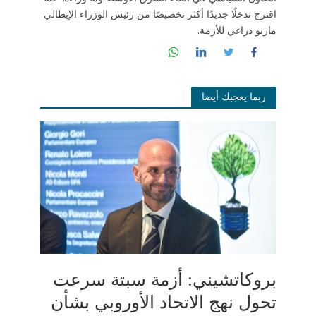
اقترح تدخلًا جديدًا أكثر تخصيصًا من رئيس الوزراء الإيطالي
ماريو دراغي للأزمة.
ربما يعجبك أيضا
بروكاتشيني: أزمة سبتة سرعت
تحول نهج الاتحاد الأوروبي بشأن