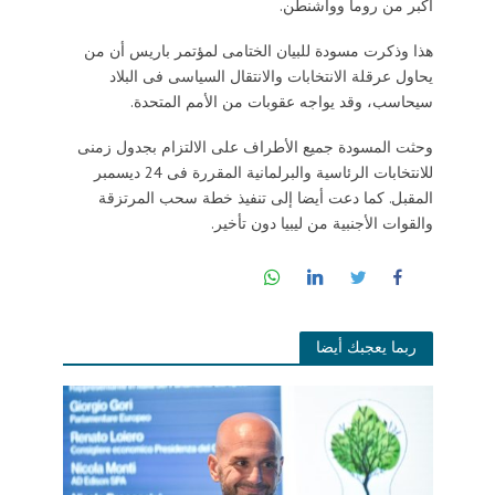
أكبر من روما وواشنطن.
هذا وذكرت مسودة للبيان الختامى لمؤتمر باريس أن من
يحاول عرقلة الانتخابات والانتقال السياسى فى البلاد
سيحاسب، وقد يواجه عقوبات من الأمم المتحدة.
وحثت المسودة جميع الأطراف على الالتزام بجدول زمنى
للانتخابات الرئاسية والبرلمانية المقررة فى 24 ديسمبر
المقبل. كما دعت أيضا إلى تنفيذ خطة سحب المرتزقة
والقوات الأجنبية من ليبيا دون تأخير.
ربما يعجبك أيضا