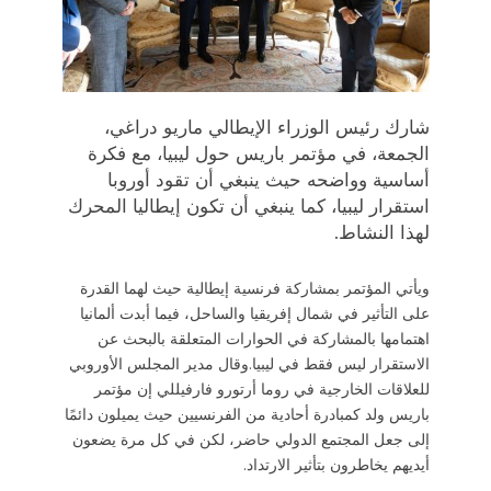
شارك رئيس الوزراء الإيطالي ماريو دراغي،
الجمعة، في مؤتمر باريس حول ليبيا، مع فكرة
أساسية وواضحه حيث ينبغي أن تقود أوروبا
استقرار ليبيا، كما ينبغي أن تكون إيطاليا المحرك
لهذا النشاط.
ويأتي المؤتمر بمشاركة فرنسية إيطالية حيث لهما القدرة
على التأثير في شمال إفريقيا والساحل، فيما أبدت ألمانيا
اهتمامها بالمشاركة في الحوارات المتعلقة بالبحث عن
الاستقرار ليس فقط في ليبيا.وقال مدير المجلس الأوروبي
للعلاقات الخارجية في روما أرتورو فارفيللي إن مؤتمر
باريس ولد كمبادرة أحادية من الفرنسيين حيث يميلون دائمًا
إلى جعل المجتمع الدولي حاضر، لكن في كل مرة يضعون
أيديهم يخاطرون بتأثير الارتداد.