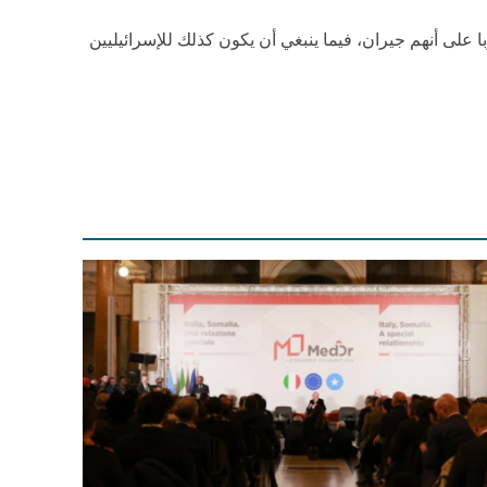
ا على أنهم جيران، فيما ينبغي أن يكون كذلك للإسرائيليين