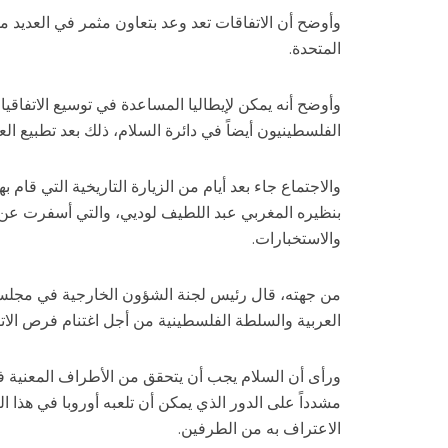
وأوضح أن الاتفاقات تعد وعد بتعاون مثمر في العديد من
المتحدة.
وأوضح أنه يمكن لإيطاليا المساعدة في توسيع الاتفاق
الفلسطينيون أيضاً في دائرة السلام، ذلك بعد تطبيع الع
والاجتماع جاء بعد أيام من الزيارة التاريخية التي قام ب
بنظيره المغربي عبد اللطيف لوديي، والتي أسفرت عن ت
والاستخبارات.
من جهته، قال رئيس لجنة الشؤون الخارجية في مجلس ال
العربية والسلطة الفلسطينية من أجل اغتنام فرص الاتفا
ورأى أن السلام يجب أن يتحقق من الأطراف المعنية فيم
مشدداً على الدور الذي يمكن أن تلعبه أوروبا في هذا ا
الاعتراف به من الطرفين.