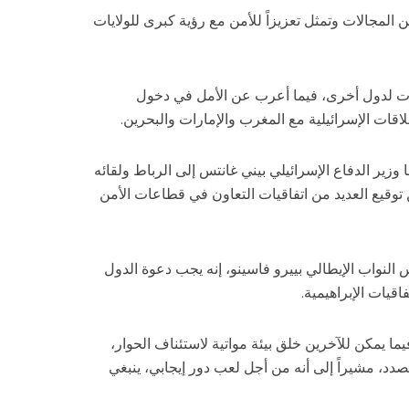
 المجالات وتمثل تعزيزاً للأمن مع رؤية كبرى للولايات
يات لدول أخرى، فيما أعرب عن الأمل في دخول
لاقات الإسرائيلية مع المغرب والإمارات والبحرين.
ها وزير الدفاع الإسرائيلي بيني غانتس إلى الرباط ولقائه
وقيع العديد من اتفاقيات التعاون في قطاعات الأمن
نواب الإيطالي بييرو فاسينو، إنه يجب دعوة الدول
قيات الإبراهيمية.
ا يمكن للآخرين خلق بيئة مواتية لاستئناف الحوار،
لصدد، مشيراً إلى أنه من أجل لعب دور إيجابي، ينبغي