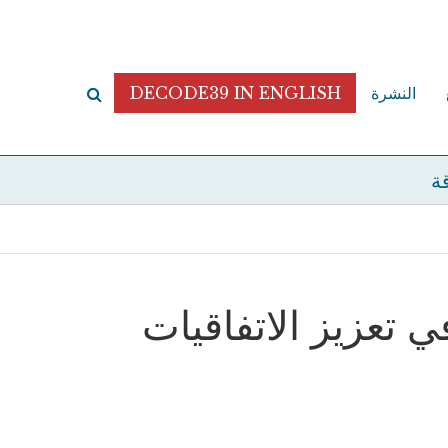
النشرة
DECODE39 IN ENGLISH
قة
ي تعزيز الاتفاقيات