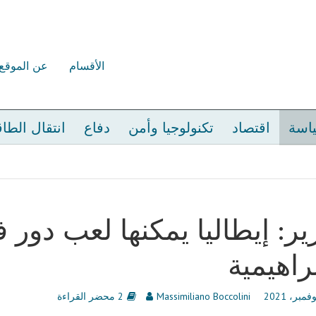
الأقسام
عن الموقع
اسة
اقتصاد
تكنولوجيا وأمن
دفاع
انتقال الطا
ير: إيطاليا يمكنها لعب دور ف
براهيمية
Massimiliano Boccolini
2 محضر القراءة