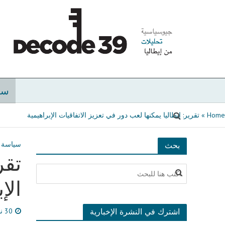
سي
Home
»
تقرير: إيطاليا يمكنها لعب دور في تعزيز الاتفاقيات الإبراهيمية
سياسة
بحث
تقر
الإ
اشترك في النشرة الإخبارية
30 نوفمبر، 2021