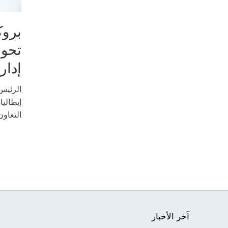
بروك
تحول
إدار
الرئيس
إيطاليا
التعاون
آخر الأخبار