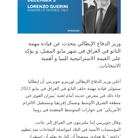
وزير الدفاع الإيطالي يتحدث عن قيادة مهمة
الناتو في العراق في شهر مايو المقبل، و يؤكد
على القيمة الاستراتيجية لليبيا و أهمية
الانتخابات..
أعلن وزير الدفاع الإيطالي لورينزو جويريني أن إيطاليا
ستتولى قيادة مهمة حلف الناتو في العراق في مايو 2022.
جاء ذلك في معرض حديثه أمام لجنة “ميزان القوى في
منطقة الشرق الأوسط وشمال إفريقيا ومستقبل الالتزام
الأمريكي” في حوارات المتوسط ​​المعقدة في روما.
وقال جويريني إننا ملتزمون في العراق إلى جانب
المؤسسات الأمنية في البلاد لمواصلة النجاحات ضد تنظيم
“داعش” بلا هوادة، موضحاً أن التاريخ يعلم أن استقرار