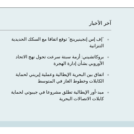
آخر الأخبار
“إف إس إنجينيرينج” توقع اتفاقا مع السكك الحديدية
التنزانية
بروكاتشيني: أزمة سبتة سرعت تحول نهج الاتحاد
الأوروبي بشأن إدارة الهجرة
اتفاق بين البحرية الإيطالية وعملية إيريني لحماية
الكابلات وخطوط الغاز في المتوسط
ميد-أور الإيطالية تطلق مشروعا في جيبوتي لحماية
كابلات الاتصالات البحرية