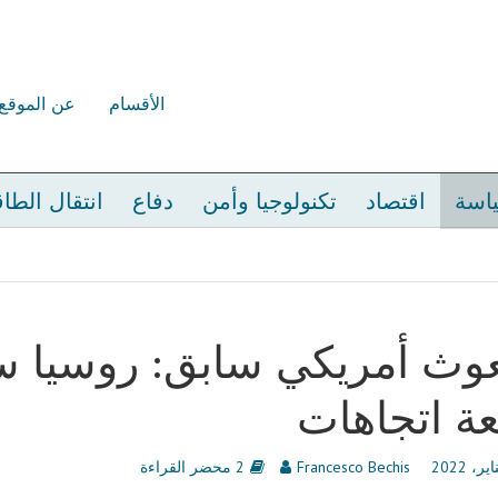
الأقسام
عن الموقع
اسة
اقتصاد
تكنولوجيا وأمن
دفاع
انتقال الطا
وث أمريكي سابق: روسيا ست
عة اتجاهات
Francesco Bechis
2 محضر القراءة