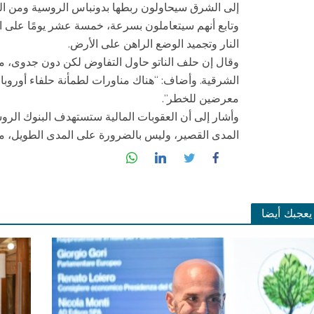
إلى الشرق سيحاولون ربطها بدونباس الروسية ومن الب
وتابع أنهم سيتعاملون بسرعة، خمسة عشر يومًا على 
النار وتجميد الوضع الراهن على الأرض.
وقال إن حلف الناتو حاول التفاوض لكن دون جدوى، مو
الشرقية. وأضاف: “هناك مناورات لطمأنة حلفاء أوروب
معرضين للخطر”.
وأشار إلى أن العقوبات المالية ستستهدف البنوك الرو
المدى القصير، وليس بالضرورة على المدى الطويل، معتب
يعجبك أيضا