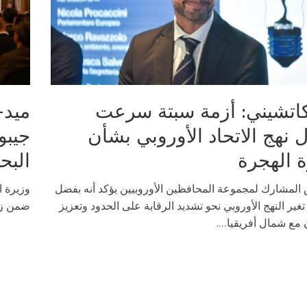
اتشيني: أزمة سبتة سرعت
ميد-
 نهج الاتحاد الأوروبي بشأن
جيبو
ة الهجرة
البح
 المشارك لمجموعة المحافظين الأوروبيين يؤكد أنه بفضل
وزيرة ا
 تغير النهج الأوروبي نحو تشديد الرقابة على الحدود وتعزيز
ضمن زيا
 مع شمال أفريقيا....