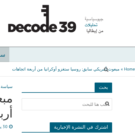
سي
Home
»
مبعوث أمريكي سابق: روسيا ستغزو أوكرانيا من أربعة اتجاهات
سياسة
بحث
مبع
أرب
اشترك في النشرة الإخبارية
30 يناير، 2022