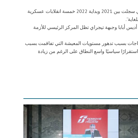
وأضافت أن مخاطر العنف السياسي في إفريقيا، والتي سجلت بين 2021 وبداية 2022 خمسة انقلابات عسكرية
غاية”.
 أديس أبابا وجبهة تيجراي تظل المركز الرئيسي للأزمة
جاجات بسبب تدهور مستويات المعيشة التي تفاقمت بسبب
 استقرارًا سياسيًا واسع النطاق على الرغم من زيادة