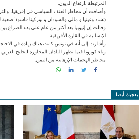
المرتبطة بارتفاع الديون.
(تشاد وغينيا و مالي والسودان و بوركينا فاسو) “صعبة لل
وقالت إن إثيوبيا بعد أكثر من عام على بدء الصراع بين
الإنسانية في القارة الأفريقية.
وأشارت إلى أنه في تونس كانت هناك زيادة في الاحت
وباء كورونا فيما تظهر البلدان المجاورة للخليج العربي
مخاطر الهجمات الإرهابية من اليمن.
يعجبك أيضا