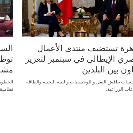
هرة تستضيف منتدى الأعمال
السك
ري الإيطالي في سبتمبر لتعزيز
اون بين البلدين
مشار
سات تناقش النقل واللوجستيات والبنية التحتية والطاقة
الخطوة 
ات الزراعية....
نظامية 