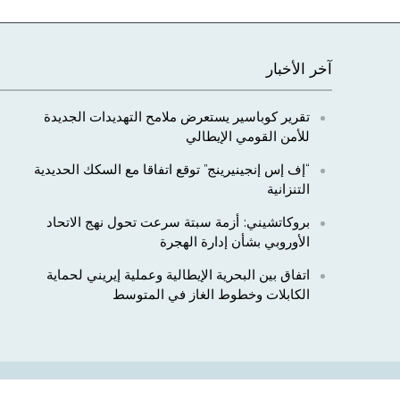
آخر الأخبار
تقرير كوباسير يستعرض ملامح التهديدات الجديدة
للأمن القومي الإيطالي
“إف إس إنجينيرينج” توقع اتفاقا مع السكك الحديدية
التنزانية
بروكاتشيني: أزمة سبتة سرعت تحول نهج الاتحاد
الأوروبي بشأن إدارة الهجرة
اتفاق بين البحرية الإيطالية وعملية إيريني لحماية
الكابلات وخطوط الغاز في المتوسط