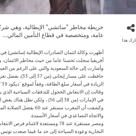
خريطة مخاطر "ساتشي" الإيطالية، وهي شركة
عامة، ومتخصصة في قطاع التأمين المالي....
رك هذا
أفريقيا سجلت تحسنا عاما من حيث مخاطر الائتمان، وذ
وأشارت إلى حالة السعودية والتي على الرغم من العي
حافظت على مسار إيج
الزيادة في أسعار سلع الطاقة، وفقاً لموقع “ديكود 39” الإيطالي.
في الإمارات (من 38 إلى 36) ، ولكن تظل هناك بعض الهشاشة في قطاع الشركات والعقارات في إمارة دبي.
وكشفت أن المغرب مستقر عن
والاتجاه التصاعدي في أسعار الأسمدة.
ومصر مستقرة عند 78 ومستعدة لاغتنام 