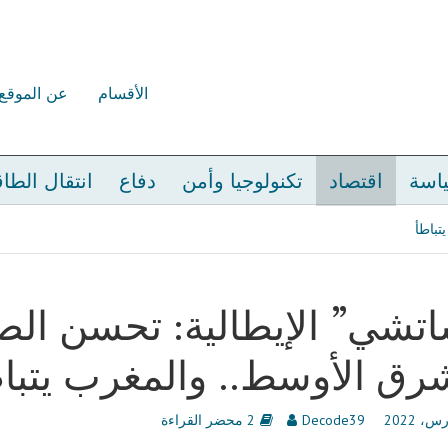
الأقسام
عن الموقع
اسة
اقتصاد
تكنولوجيا وأمن
دفاع
انتقال الطا
تباطأ
تشي” الإيطالية: تحسن الصور
رق الأوسط.. والمغرب يتبا
Decode39
2 محضر القراءة