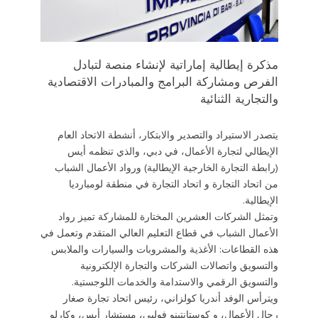
مذكرة إيطالية إماراتية لإنشاء منصة لتبادل
الفرص ومشاركة البرامج والمبادرات الاقتصادية
والتجارية الثنائية
يتصدر الاستيراد والتصدير والابتكار، أنشطة الاتحاد العام
الإيطالي لتجارة الأعمال، في دبي، والذي تنظمه أيس
(رابطة التجارة الخارجية الإيطالية) ورواد الأعمال الشباب
من اتحاد التجارة و اتحاد التجارة في منطقة لومبارديا
الإيطالية.
وتمثل الشركات العشرين المختارة للمشاركة تميز رواد
الأعمال الشباب في قطاع التعليم العالي المتقدم وتعمل في
هذه القطاعات: الأغذية والمشروبات والسيارات والملابس
والتسويق واتصالات الشركات والتجارة الإلكترونية
والتسويق الرقمي والاستدامة والخدمات اللوجستية.
ويترأس الوفد أندريا كولزاني، رئيس اتحاد تجارة صغار
رجال الأعمال، و كوستانتينو فولبي، مستشار أيس، وكارلو