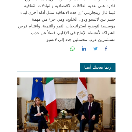
قادرة على تغذية العلاقات الاقتصادية والتبادلات الثقافية
فيما قال زينجاريتي “إن هذه الاتفاقية تمثل أداة أخرى لبناء
جسر بين لاتسيو ودول الخليج، وهي جزء من مهمة
مؤسسية لتوضيح استراتيجيات النمو والتنمية، واغتنام فرص
الشراكة لأنشطة الإنتاج في الإقليم، فضلاً عن جذب
مستثمرين عرب محتملين جدد إلى لاتسيو.
ربما يعجبك أيضا