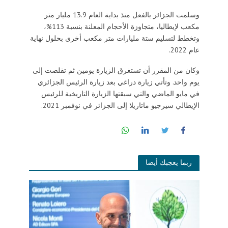
وسلمت الجزائر بالفعل منذ بداية العام 13.9 مليار متر
مكعب لإيطاليا، متجاوزة الأحجام المعلنة بنسبة 113%،
وتخطط لتسليم ستة مليارات متر مكعب أخرى بحلول نهاية
عام 2022.
وكان من المقرر أن تستغرق الزيارة يومين ثم تقلصت إلى
يوم واحد. وتأتي زيارة دراغي بعد زيارة الرئيس الجزائري
في مايو الماضي والتي سبقتها الزيارة التاريخية للرئيس
الإيطالي سيرجيو ماتاريلا إلى الجزائر في نوفمبر 2021.
ربما يعجبك أيضا