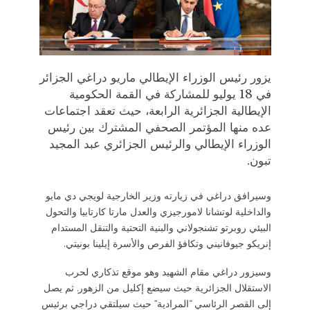
يزور رئيس الوزراء الإيطالي ماريو دراغي الجزائر
في 18 يوليو للمشاركة في القمة الحكومية
الإيطالية الجزائرية الرابعة، حيث تعقد اجتماعات
عده منها المؤتمر الصحفي المشترك بين رئيس
الوزراء الإيطالي والرئيس الجزائري عبد المجيد
تبون.
وسيرافق دراغي في زيارته وزير الخارجية لويجي دي مايو
والداخلية لوتشانا لامورجيزي والعدل مارتا كارتابيا والتحول
البيئي روبرتو تشنجولاني والبنية التحتية والتنقل المستدام
إنريكو جيوفانيني وتكافؤ الفرص والأسرة إيلينا بونيتي.
وسيزور دراغي مقام الشهيد وهو موقع تذكاري لحرب
الاستقلال الجزائرية حيث سيضع إكليل من الزهور. ثم يصل
إلى القصر الرئاسي “المرادية” حيث سيلتقي دراجي برئيس