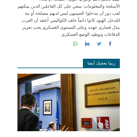
الأسلحة والمعلومات: ينبغي على كل الفاعلين الذين يمكنهم
لعب دور أن يتدخلوا. الصينيون ليس لديهم مصلحة أو نية
للتدخل. الهنود كانوا دائماً خلف الكواليس. أعتقد أن الغرب
يبذل قصارى جهده. وعلى المستوى العسكري يجب تعزيز
الدفاعات وتوطيد الوضع العسكري.
ربما يعجبك أيضا