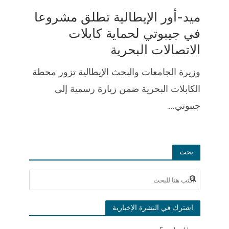
ميد-أور الإيطالية تطلق مشروعا
في جيبوتي لحماية كابلات
الاتصالات البحرية
وزيرة الجامعات والبحث الإيطالية تزور محطة
الكابلات البحرية ضمن زيارة رسمية إلى
جيبوتي....
بحث
اشترك في النشرة الإخبارية