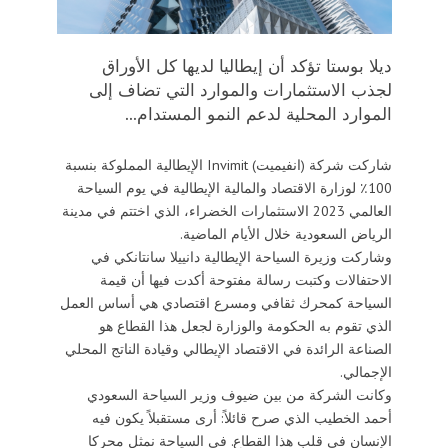
ديلا بوستا تؤكد أن إيطاليا لديها كل الأوراق
لجذب الاستثمارات والموارد التي تضاف إلى
الموارد المحلية لدعم النمو المستدام...
شاركت شركة (انفيميت) Invimit الإيطالية المملوكة بنسبة
100٪ لوزارة الاقتصاد والمالية الإيطالية في يوم السياحة
العالمي 2023 الاستثمارات الخضراء، الذي اختتم في مدينة
الرياض السعودية خلال الأيام الماضية.
وشاركت وزيرة السياحة الإيطالية دانييلا سانتانكي في
الاحتفالات وكتبت رسالة مفتوحة أكدت فيها أن قيمة
السياحة كمحرك ثقافي ومسرع اقتصادي هي أساس العمل
الذي تقوم به الحكومة والوزارة لجعل هذا القطاع هو
الصناعة الرائدة في الاقتصاد الإيطالي وقيادة الناتج المحلي
الإجمالي.
وكانت الشركة من بين ضيوف وزير السياحة السعودي
أحمد الخطيب الذي صرح قائلاً: أرى مستقبلاً يكون فيه
الإنسان في قلب هذا القطاع. في السياحة نمثل محركا