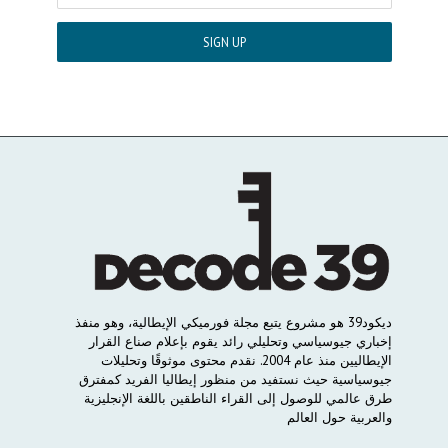
ديكود
39
هو
مشروع
يتبع
مجلة
فورميكي
الإيطالية،
وهو
منفذ
إخباري
جيوسياسي
وتحليلي
رائد
يقوم
بإعلام
صناع
القرار
الإيطاليين
منذ
عام
2004.
نقدم
محتوى
موثوقًا
وتحليلات
جيوسياسية
حيث
نستفيد
من
منظور
إيطاليا
الفريد
كمفترق
طرق
عالمي
للوصول
إلى
القراء
الناطقين
باللغة
الإنجليزية
والعربية
حول
العالم