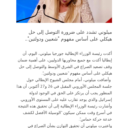
ميلوني تشدد على ضرورة التوصل إلى حل
هيكلي على أساس مفهوم "شعبين ودولتين"..
أكدت رئيسة الوزراء الإيطالية جورجيا ميلوني، اليوم، أن
إيطاليا أكدت مع جميع محاوريها الدوليين، على أهمية ضمان
وقف تصعيد الصراع في الشرق الأوسط والتوصل إلى حل
هيكلي على أساس مفهوم “شعبين ودولتين”.
وأضافت ميلوني، أمام مجلس الشيوخ الإيطالي حول
جلسة المجلس الأوروبي المقبل في 26 و27 أكتوبر، أن هذا
المنظور يجب أن يرتكز على الحق في الوجود لدولة
إسرائيل والذي يوجد تقارب عليه على المستوى الأوروبي.
وأشارت رئيسة الوزراء الإيطالية إلى أن تحقيق هذه النتيجة
في أسرع وقت ممكن سيكون “الوسيلة الأفضل لكشف
خدعة حركة حماس”.
واعتبرت ميلوني أن تحقيق التوازن بشأن الصراع في