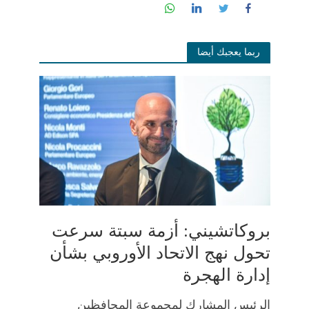
ربما يعجبك أيضا
بروكاتشيني: أزمة سبتة سرعت
تحول نهج الاتحاد الأوروبي بشأن
إدارة الهجرة
الرئيس المشارك لمجموعة المحافظين