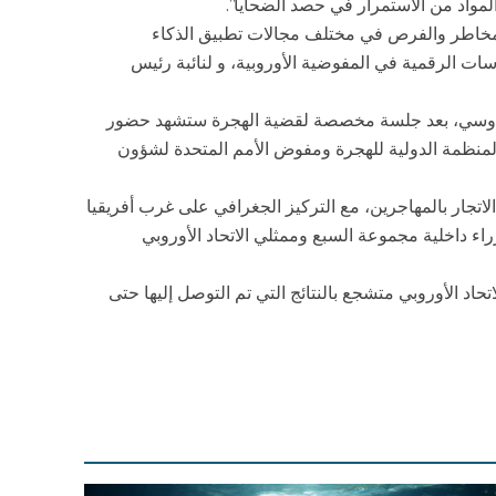
مواد من الاستمرار في حصد الضحايا”.
خاطر والفرص في مختلف مجالات تطبيق الذكاء
سات الرقمية في المفوضية الأوروبية، و لنائبة رئيس
نتيدوسي، بعد جلسة مخصصة لقضية الهجرة ستشهد حضور
المنظمة الدولية للهجرة ومفوض الأمم المتحدة لشؤون
لاتجار بالمهاجرين، مع التركيز الجغرافي على غرب أفريقيا
ء داخلية مجموعة السبع وممثلي الاتحاد الأوروبي
اد الأوروبي متشجع بالنتائج التي تم التوصل إليها حتى