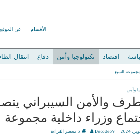
الأقسام
عن الموقع
اسة
اقتصاد
تكنولوجيا وأمن
دفاع
انتقال الطا
 مجموعة السبع
يا وأمن
طرف والأمن السيبراني يتصد
تماع وزراء داخلية مجموعة 
Decode39
3 محضر القراءة