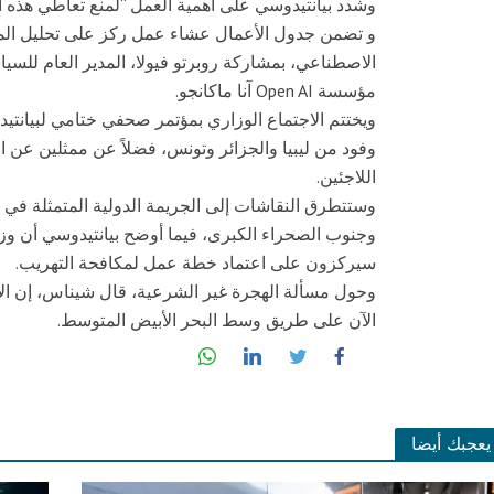
وشدد بيانتيدوسي على أهمية العمل “لمنع تعاطي هذه ال
و تضمن جدول الأعمال عشاء عمل ركز على تحليل الم
الاصطناعي، بمشاركة روبرتو فيولا، المدير العام للسيا
مؤسسة Open AI آنا ماكانجو.
ويختتم الاجتماع الوزاري بمؤتمر صحفي ختامي لبيا
وفود من ليبيا والجزائر وتونس، فضلاً عن ممثلين عن 
اللاجئين.
وستتطرق النقاشات إلى الجريمة الدولية المتمثلة في ا
وجنوب الصحراء الكبرى، فيما أوضح بيانتيدوسي أن وزرا
سيركزون على اعتماد خطة عمل لمكافحة التهريب.
وحول مسألة الهجرة غير الشرعية، قال شيناس، إن الاتح
الآن على طريق وسط البحر الأبيض المتوسط.
يعجبك أيضا