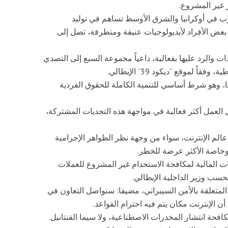
 غير المشروع.
رب في أوكرانيا والشرق الأوسط تساهم في توليد
بعض الأفراد لأيديولوجيات عنيفة ومتطرفة، تصل إلى
 والرد عليها بفعالية، داعياً مجموعة السبع إلى التصدي
 لموقع “ديكود 39” الإيطالي.
، وهو شرط أساسي للتنمية الكاملة للحقوق الفردية
 العمل أكثر فعالية في مواجهة هذه التحديات المشتركة،
م الإنترنت، سواء من وجهة نظر الظواهر الإجرامية
وخاصة الأكثر عرضة للخطر.
ات المالية لمكافحة الاستخدام غير المشروع للعملات
بحسب وزير الداخلية الإيطالي.
تعلقة بالأمن السيبراني، مضيفا: سنواصل التعاون في
 الإنترنت مكان يتم فيه احترام القواعد.
حة انتشار المخدرات الاصطناعية، ولا سيما الفنتانيل.