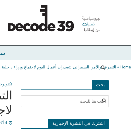
سي
Home
»
التطرف والأمن السيبراني يتصدران أعمال اليوم لاجتماع وزراء داخلية
تكنولوج
بحث
الت
لاج
اشترك في النشرة الإخبارية
4 أكتوبر، 2024