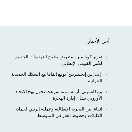
آخر الأخبار
تقرير كوباسير يستعرض ملامح التهديدات الجديدة
للأمن القومي الإيطالي
“إف إس إنجينيرينج” توقع اتفاقا مع السكك الحديدية
التنزانية
بروكاتشيني: أزمة سبتة سرعت تحول نهج الاتحاد
الأوروبي بشأن إدارة الهجرة
اتفاق بين البحرية الإيطالية وعملية إيريني لحماية
الكابلات وخطوط الغاز في المتوسط