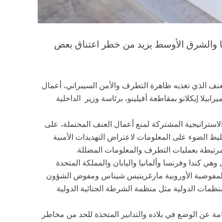
ا والشرق الأوسط يزيد من خطر اعتناق بعض
عنف الذي تغذيه ظاهرة التطرف والأمن السيبراني، أعمال
ابيلا إيكلانو بمقاطعة أفيلينو، برئاسة وزير الداخلية
ستراتيجية المشتركة لمنع أعمال العنف المحتملة، على
ط الضوء على المعلومات لاعتراض التهديدات الأمنية
المرتبطة بعمليات التطرف والمعلومات المضللة.
هي كندا وفرنسا وألمانيا واليابان والمملكة المتحدة
يس المفوضية الأوروبية مارغريتيس شيناس ومفوض الشؤون
منظمات الدولية مثل منظمة الشرطة الجنائية الدولية
عامة عن الوضع في بلاده والتدابير المتخذة للحد من مخاطر