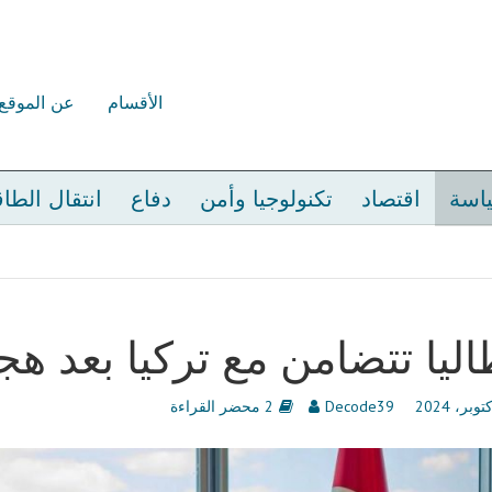
الأقسام
عن الموقع
اسة
اقتصاد
تكنولوجيا وأمن
دفاع
انتقال الطا
اليا تتضامن مع تركيا بعد هج
Decode39
2 محضر القراءة