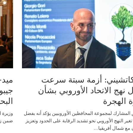
اتشيني: أزمة سبتة سرعت
ميد-
 نهج الاتحاد الأوروبي بشأن
جيبو
ة الهجرة
البح
 المشارك لمجموعة المحافظين الأوروبيين يؤكد أنه بفضل
وزيرة ا
 تغير النهج الأوروبي نحو تشديد الرقابة على الحدود وتعزيز
ضمن زيا
 مع شمال أفريقيا....