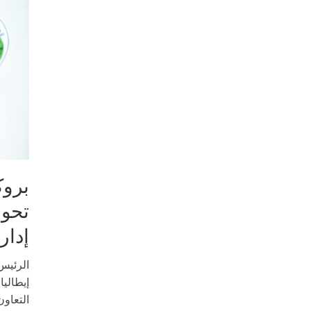
بروك
تحول
إدار
الرئيس
إيطاليا
التعاون