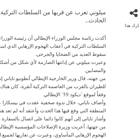
الحادث...
رك هذا
أكدت رئاسة مجلس الوزراء الإيطالي أن رئيسة الوزراء
السلطات التركية في أعقاب الهجوم الإرهابي الذي اس
سقوط العديد من الضحايا والجرحى.
وعبرت ميلوني عن إدانتها الصارمة لأي شكل من أشكال
والمصابين.
من جهته، قال وزير الخارجية الإيطالي أنطونيو تاياني
وفقاً لموقع “ديكود 39” الإيطالي.
وأضاف تاياني، خلال ندوة صحفية عقدت في بيسكارا ع
المنطقة التي وقع فيها هذا الحدث وأعتقد أنه لم تعد ه
وأشار تاياني إلى أنهم كانوا دائما على اتصال بالسفارة 
من جهتها، أعربت وزيرة الإصلاحات المؤسسية الإيطالية
الهجوم الإرهابي المأساوي، وعبرت عن تعازيها لجميع ال