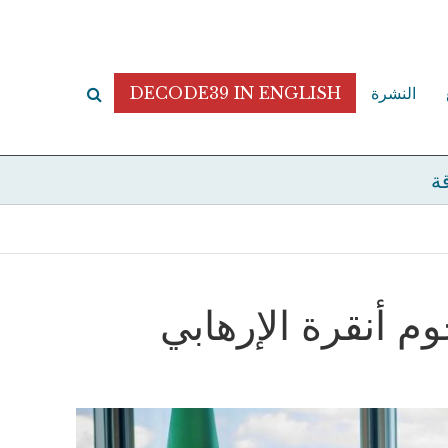
النشرة
DECODE39 IN ENGLISH
قة
وم أنقرة الإرهابي