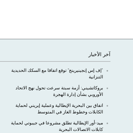
آخر الأخبار
“إف إس إنجينيرينج” توقع اتفاقا مع السكك الحديدية
التنزانية
بروكاتشيني: أزمة سبتة سرعت تحول نهج الاتحاد
الأوروبي بشأن إدارة الهجرة
اتفاق بين البحرية الإيطالية وعملية إيريني لحماية
الكابلات وخطوط الغاز في المتوسط
ميد-أور الإيطالية تطلق مشروعا في جيبوتي لحماية
كابلات الاتصالات البحرية