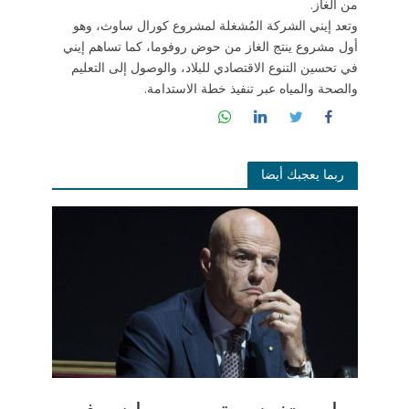
من الغاز.
وتعد إيني الشركة المُشغلة لمشروع كورال ساوث، وهو
أول مشروع ينتج الغاز من حوض روفوما، كما تساهم إيني
في تحسين التنوع الاقتصادي للبلاد، والوصول إلى التعليم
والصحة والمياه عبر تنفيذ خطة الاستدامة.
ربما يعجبك أيضا