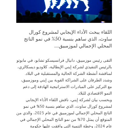
اللقاء يبحث الأداء الإيجابي لمشروع كورال
ساوث، الذي ساهم بنسبة 50% في نمو الناتج
المحلي الإجمالي لموزمبيق....
التقى رئيس موزمبيق، دانيال فرانسيسكو تشابو، في مابوتو
بالرئيس التنفيذي لشركة إيني الإيطالية، كلاوديو ديسكالزي،
لمناقشة أنشطة الشركة الحالية والمستقبلية في البلاد.
وشدد الطرفان على الشراكة القوية بين إيني وموزمبيق،
مع التركيز على المبادرات الاستراتيجية الهادفة إلى دعم
النمو الاقتصادي للبلاد.
وبحسب بيان لشركة إيني، ناقش اللقاء الأداء الإيجابي
لمشروع كورال ساوث، الذي ساهم بنسبة 50% في نمو
الناتج المحلي الإجمالي لموزمبيق في عام 2023، والذي من
المتوقع أن يمثل 70% من نمو الناتج المحلي الإجمالي في
عام 2024، وخطة التنمية التي وافقت عليها حكومة