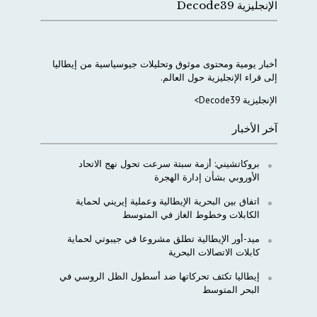
الإنجليزية Decode39
أخبار
يومية
ومحتوى
موثوق
وتحليلات
جيوسياسية
من
إيطاليا
إلى
قراء
الإنجليزية
حول
العالم
.
الإنجليزية Decode39>
آخر الأخبار
بروكاتشيني: أزمة سبتة سرعت تحول نهج الاتحاد
الأوروبي بشأن إدارة الهجرة
اتفاق بين البحرية الإيطالية وعملية إيريني لحماية
الكابلات وخطوط الغاز في المتوسط
ميد-أور الإيطالية تطلق مشروعا في جيبوتي لحماية
كابلات الاتصالات البحرية
إيطاليا تكثف تحركاتها ضد أسطول الظل الروسي في
البحر المتوسط