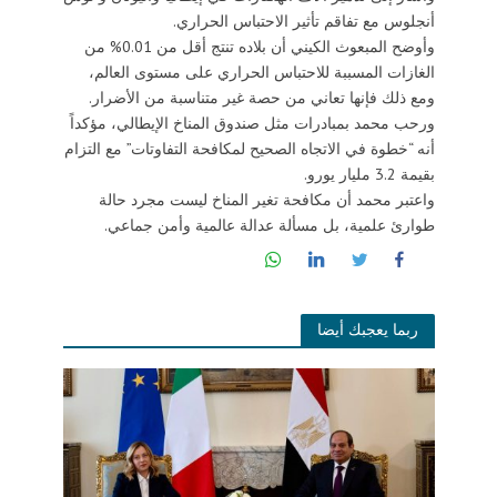
أنجلوس مع تفاقم تأثير الاحتباس الحراري.
وأوضح المبعوث الكيني أن بلاده تنتج أقل من 0.01% من
الغازات المسببة للاحتباس الحراري على مستوى العالم،
ومع ذلك فإنها تعاني من حصة غير متناسبة من الأضرار.
ورحب محمد بمبادرات مثل صندوق المناخ الإيطالي، مؤكداً
أنه “خطوة في الاتجاه الصحيح لمكافحة التفاوتات” مع التزام
بقيمة 3.2 مليار يورو.
واعتبر محمد أن مكافحة تغير المناخ ليست مجرد حالة
طوارئ علمية، بل مسألة عدالة عالمية وأمن جماعي.
ربما يعجبك أيضا