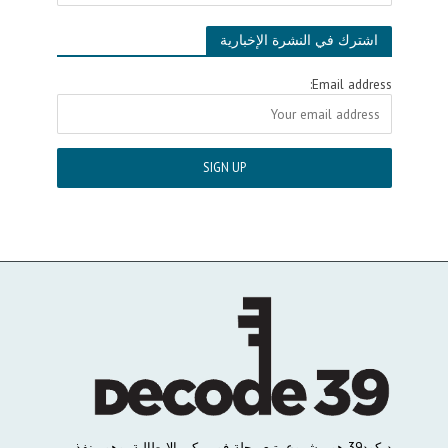
اشترك في النشرة الإخبارية
Email address:
ديكود
39
هو
مشروع
يتبع
مجلة
فورميكي
الإيطالية،
وهو
منفذ