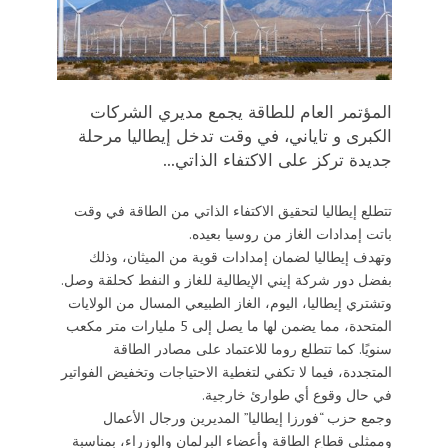
المؤتمر العام للطاقة يجمع مديري الشركات
الكبرى و تاياني، في وقت تدخل إيطاليا مرحلة
جديدة تركز على الاكتفاء الذاتي...
تتطلع إيطاليا لتحقيق الاكتفاء الذاتي من الطاقة في وقت
باتت إمدادات الغاز من روسيا بعيده.
وتهدف إيطاليا لضمان إمدادات قوية من الميثان، وذلك
بفضل دور شركة إيني الإيطالية للغاز و النفط كحلقة وصل.
وتشتري إيطاليا، اليوم، الغاز الطبيعي المسال من الولايات
المتحدة، مما يضمن لها ما يصل إلى 5 مليارات متر مكعب
سنويًا. كما تتطلع روما للاعتماد على مصادر الطاقة
المتجددة، فيما لا تكفي لتغطية الاحتياجات وتخفيض الفواتير
في حال وقوع أي طوارئ خارجية.
وجمع حزب “فورزا إيطاليا” المديرين ورجال الأعمال
وممثلي قطاع الطاقة وأعضاء البرلمان والوزراء، بمناسبة