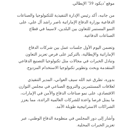
موقع “ديكود 39” الإيطالي.
من جانبه، أكد رئيس الإدارة التنفيذية للتكنولوجيا والصناعات
الدفاعية بوزارة الدفاع الإماراتية ناصر راشد آل علي، على
النمو المستمر للتعاون بين البلدين، لاسيما في قطاع
الصناعات الدفاعية.
وتضمن اليوم الأول جلسات عمل بين شركات الدفاع
الإماراتية والإيطالية، بالتركيز على فرص تعزيز التعاون
وتبادل الخبرات في مجالات مثل تكنولوجيا التصنيع الدفاعي
المتقدمة وبحث وتطوير تكنولوجيا الاستخدام المزدوج.
بدوره، تطرق عبد الله سيف العواني، المدير التنفيذي
لعلاقات المستثمرين والترويج الصناعي في مجلس التوازن
الاقتصادي، على نمو صناعات الدفاع والأمن في الإمارات،
ما يمثل فرصا واعدة للشركات العالمية الرائدة، مما يعزز
الشراكات الاستراتيجية طويلة الأمد.
وأشار إلى دور المجلس في منظومة الدفاع الوطني، عبر
تعزيز الخبرات المحلية.