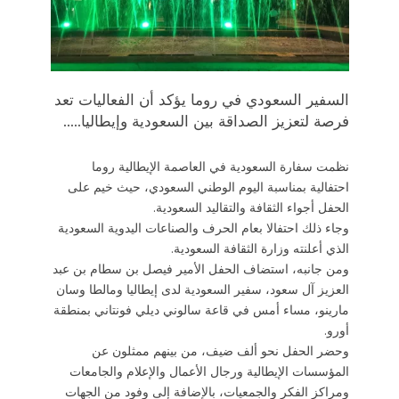
السفير السعودي في روما يؤكد أن الفعاليات تعد
فرصة لتعزيز الصداقة بين السعودية وإيطاليا.....
نظمت سفارة السعودية في العاصمة الإيطالية روما
احتفالية بمناسبة اليوم الوطني السعودي، حيث خيم على
الحفل أجواء الثقافة والتقاليد السعودية.
وجاء ذلك احتفالا بعام الحرف والصناعات اليدوية السعودية
الذي أعلنته وزارة الثقافة السعودية.
ومن جانبه، استضاف الحفل الأمير فيصل بن سطام بن عبد
العزيز آل سعود، سفير السعودية لدى إيطاليا ومالطا وسان
مارينو، مساء أمس في قاعة سالوني ديلي فونتاني بمنطقة
أورو.
وحضر الحفل نحو ألف ضيف، من بينهم ممثلون عن
المؤسسات الإيطالية ورجال الأعمال والإعلام والجامعات
ومراكز الفكر والجمعيات، بالإضافة إلى وفود من الجهات