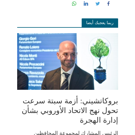
ربما يعجبك أيضا
بروكاتشيني: أزمة سبتة سرعت
تحول نهج الاتحاد الأوروبي بشأن
إدارة الهجرة
الرئيس المشارك لمجموعة المحافظين