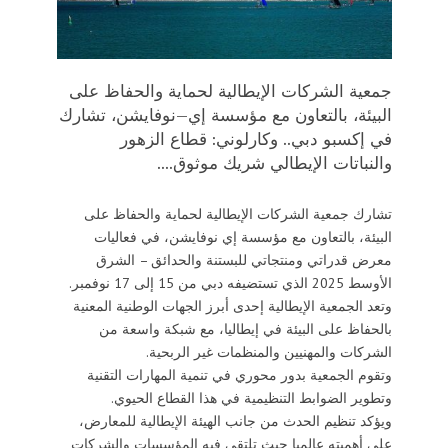
جمعية الشركات الإيطالية لحماية والحفاظ على
البيئة، بالتعاون مع مؤسسة إي–نوفايشن، تشارك
في إكسبو دبي.. وكارلوني: قطاع الزهور
والنباتات الإيطالي شريك موثوق....
تشارك جمعية الشركات الإيطالية لحماية والحفاظ على
البيئة، بالتعاون مع مؤسسة إي نوفايشن، في فعاليات
معرض قدراتي ومنتجاتي للبستنة والحدائق – الشرق
الأوسط 2025 الذي تستضيفه دبي من 15 إلى 17 نوفمبر.
وتعد الجمعية الإيطالية إحدى أبرز الجهات الوطنية المعنية
بالحفاظ على البيئة في إيطاليا، مع شبكة واسعة من
الشركات والمهنيين والمنظمات غير الربحية.
وتقوم الجمعية بدور محوري في تنمية المهارات التقنية
وتطوير الضوابط التنظيمية في هذا القطاع الحيوي.
ويؤكد تنظيم الحدث من جانب الهيئة الإيطالية للمعارض،
على أهميته عالميا حيث تلتقي فيه المؤسسات والشركات