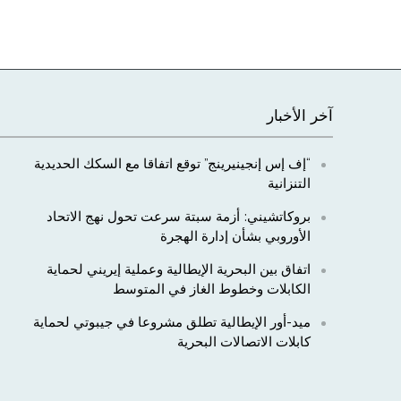
آخر الأخبار
“إف إس إنجينيرينج” توقع اتفاقا مع السكك الحديدية
التنزانية
بروكاتشيني: أزمة سبتة سرعت تحول نهج الاتحاد
الأوروبي بشأن إدارة الهجرة
اتفاق بين البحرية الإيطالية وعملية إيريني لحماية
الكابلات وخطوط الغاز في المتوسط
ميد-أور الإيطالية تطلق مشروعا في جيبوتي لحماية
كابلات الاتصالات البحرية