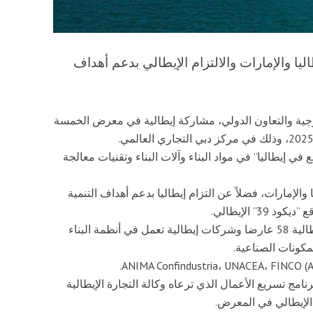
ليا والإمارات والالتزام الإيطالي بدعم أهداف
خارجية والتعاون الدولي، مشاركة إيطالية في معرض الخمسة
منتج “صنع في إيطاليا” في مواد البناء وآلات البناء وتقنيات معالجة
والإمارات، فضلاً عن التزام إيطاليا بدعم أهداف التنمية
 الإيطالي.
ويشمل الجناح الإيطالي الذي تنظمه وكالة التجارة الإيطالية 58 عارضا وشركات إيطالية تعمل في أنظمة البناء
مكونات الصناعية.
ياق، يسهم برنامج OpportunITALY، وهو برنامج تسريع الأعمال الذي ترعاه وكالة التجارة الإيطالية
 الإيطالي في المعرض.