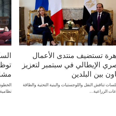
هرة تستضيف منتدى الأعمال
السك
ري الإيطالي في سبتمبر لتعزيز
اون بين البلدين
مشار
سات تناقش النقل واللوجستيات والبنية التحتية والطاقة
الخطوة 
ات الزراعية....
نظامية 