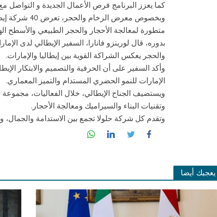
كما يعزز البرنامج فرص الأعمال الجديدة و التواصل مع
وبخصوص معرض الر
متطورة لمعالجة الأحجار والحجر الطبيعي والأسطح اله
بدوره، قال لورينزو فانارا، السفير الإيطالي لدى الإمارا
والحجر يعكس الشراكة القوية بين إيطاليا والإمارات.
وأكد السفير على أن الحرفية والتصميم والابتكار الإي
الإمارات للنمو الحضري المستدام والتميز المعماري.
ويستضيف الجناح الإيطالي، خلال الفعاليات، مجموعة وا
وتقنيات البناء والسيراميك ومعالجة الأحجار.
وتقدم كل شركة حلولا تجمع بين الاستدامة والجمال، و
يعجبك أيضا