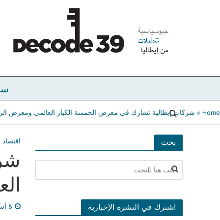
سي
Home
»
شركات إيطالية تشارك في معرض الخمسة الكبار العالمي ومعرض الر
اقتصاد
بحث
شرك
الع
اشترك في النشرة الإخبارية
8 أشهر مضى