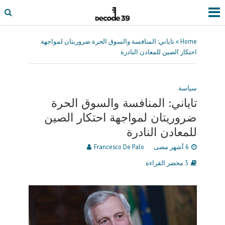
Home
»
تاياني: المنافسة والسوق الحرة ضروريتان لمواجهة
احتكار الصين للمعادن النادرة
سياسة
تاياني: المنافسة والسوق الحرة
ضروريتان لمواجهة احتكار الصين
للمعادن النادرة
6 أشهر مضى
Francesco De Palo
3 محضر القراءة