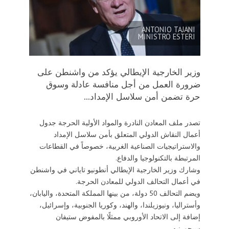
ANTONIO TAJANI
MINISTRO ESTERI
وزير الخارجية الإيطالي يؤكد من واشنطن على
ضرورة العمل من أجل منافسة عادلة وسوق
حرة تضمن أمن سلاسل الإمداد...
تصدر ملف المعادن النادرة والمواد الأولية الحرجة جدول
أعمال النقاش الدولي المتعلق بأمن سلاسل الإمداد
والاستراتيجيات الصناعية الغربية، خصوصاً في القطاعات
المرتبطة بالتكنولوجيا والدفاع.
وشارك وزير الخارجية الإيطالي أنطونيو تاياني في واشنطن
في أعمال التحالف الدولي للمعادن الحرجة.
ويضم التحالف 50 دولة، من بينها المملكة المتحدة، واليابان،
وأستراليا، ونيوزيلندا، والهند، وكوريا الجنوبية، وإسرائيل،
إضافة إلى الاتحاد الأوروبي ممثلًا بالمفوض ستيفان
سيجورنيه.