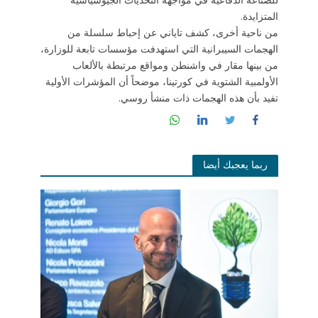
المتزايدة.
من ناحية أخرى، كشف تاياني عن إحباط سلسلة من
الهجمات السيبرانية التي استهدفت مؤسسات تابعة للوزارة،
من بينها مقار في واشنطن ومواقع مرتبطة بالألعاب
الأولمبية الشتوية في كورتينا، موضحاً أن المؤشرات الأولية
تفيد بأن هذه الهجمات ذات منشأ روسي.
ربما يعجبك أيضا