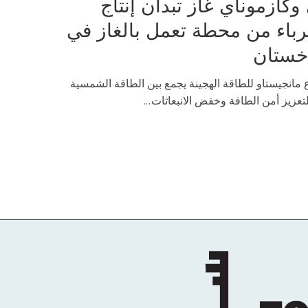
 وكازموناي غاز تبدأن إنتاج
رباء من محطة تعمل بالغاز في
خستان
انجيستاو للطاقة الهجينة يجمع بين الطاقة الشمسية
لتعزيز أمن الطاقة وخفض الانبعاثات...