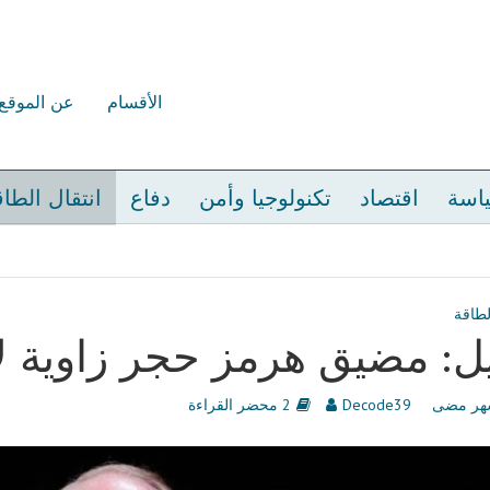
الأقسام
عن الموقع
اسة
اقتصاد
تكنولوجيا وأمن
دفاع
انتقال الطا
لطاقة
يل: مضيق هرمز حجر زاوية ل
Decode39
2 محضر القراءة