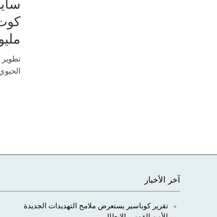
سايب
مليو
تطوير ح
الحيوي
آخر الأخبار
تقرير كوباسير يستعرض ملامح التهديدات الجديدة
للأمن القومي الإيطالي