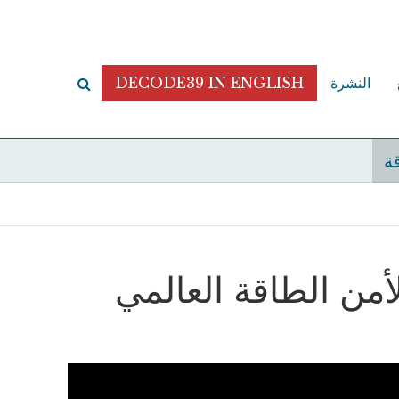
النشرة
DECODE39 IN ENGLISH
قة
أمن الطاقة العالمي