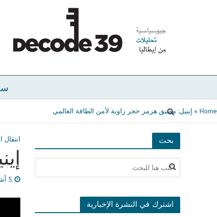
سي
Home
»
إينيل: مضيق هرمز حجر زاوية لأمن الطاقة العالمي
انتقال ا
بحث
إين
5 أشهر مضى
اشترك في النشرة الإخبارية