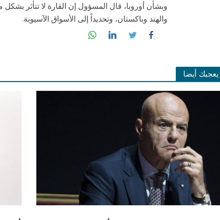
وبشأن أوروبا، قال المسؤول إن القارة لا تتأثر بشكل م
والهند وباكستان، وتحديداً إلى الأسواق الآسيوية.
يعجبك أيضا