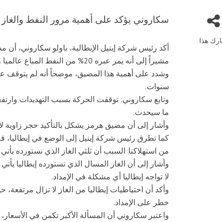
سكاروني يؤكد على أهمية مرور النفط والغاز
رك هذا
مشيراً إلى أنه يمر عبره 20% من النفط المباع عالميا و20% من الغاز.
وشدد على أهمية هذا المضيق، موضحاً أنه لم يتوقف عن 
سنوات.
وتابع سكاروني: توقفت الحركة بسبب التهديدات وارتف
ما سيحدث.
وأشار إلى أن مضيق هرمز يشكل بالتأكيد حجر زاوية لأم
من استهلاكنا. السبب أن ثلثي الغاز الذي نستورده يأتي ع
وأشار إلى أن الغاز المسال الذي تستورده إيطاليا يأت
لا تواجه إيطاليا أي مشكلة في الإمداد.
خطر على الإمداد.
واعتبر سكاروني أن المسألة الأكبر تكمن في الأسعار،