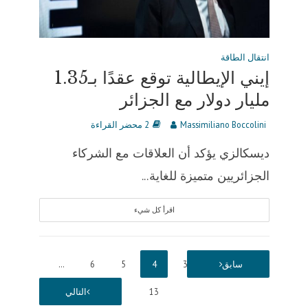
انتقال الطاقة
إيني الإيطالية توقع عقدًا بـ1.35
مليار دولار مع الجزائر
Massimiliano Boccolini
2 محضر القراءة
ديسكالزي يؤكد أن العلاقات مع الشركاء
الجزائريين متميزة للغاية...
اقرأ كل شيء
1
سابق
2
3
4
5
6
…
13
التالي