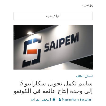
يومي..
اقرأ كل شيء
انتقال الطاقة
سايبم تكمل تحويل سكارابيو 5
إلى وحدة إنتاج عائمة في الكونغو
Massimiliano Boccolini
1 محضر القراءة