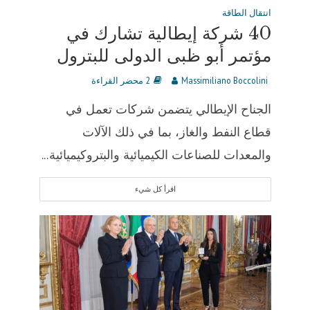
انتقال الطاقة
40 شركة إيطالية تشارك في
مؤتمر أبو ظبى الدولى للبترول
Massimiliano Boccolini
2 محضر القراءة
الجناح الإيطالي يتضمن شركات تعمل في
قطاع النفط والغاز، بما في ذلك الآلات
والمعدات للصناعات الكيميائية والبتروكيميائية...
اقرأ كل شيء