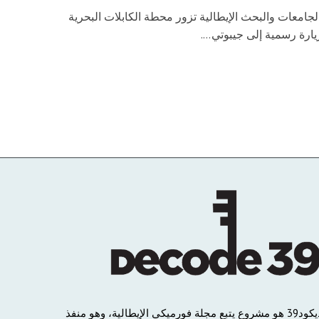
لجامعات والبحث الإيطالية تزور محطة الكابلات البحرية
رة رسمية إلى جيبوتي....
يكود
39
هو
مشروع
يتبع
مجلة
فورميكي
الإيطالية،
وهو
منفذ