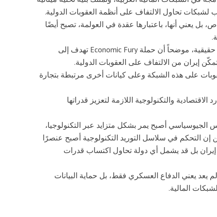
 لشبكات تحاول الالتفاف على أنظمة العقوبات الدولية.
 بل يعني أنها، باعتبارها عقدة في العولمة، تصبح أيضًا
.
واعتبر أن واشنطن تعتبر البعد الاقتصادي ساحة صراع حقيقية، موضحاً أن حملة Economic Fury تهدف إلى
كّن إيران من الالتفاف على العقوبات الدولية.
عقوبات على هذه الشبكة وعلى كيانات أخرى مرتبطة بتجارة
لاقتصادية والتكنولوجية اللازمة لتعزيز قدراتها
فس الجيوسياسي أصبح يمر بشكل متزايد عبر التكنولوجيا،
يين إن التحكم في سلاسل التوريد التكنولوجية أصبح عنصرًا
 إيران بل قد يشمل أي دولة تحاول اكتساب قدرات
 يعد يعني الدفاع العسكري فقط، بل حماية البيانات
لشبكات المالية.