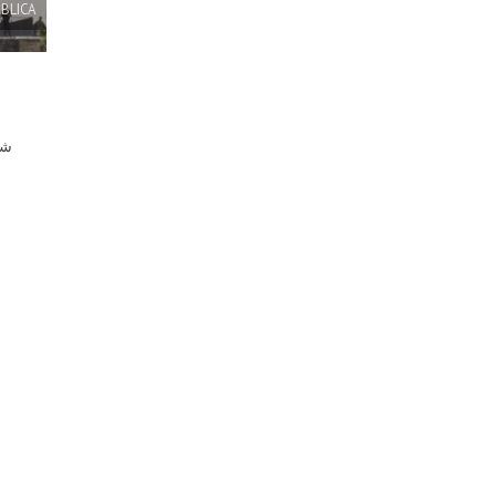
BLICA
شا