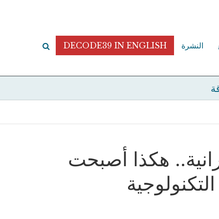
النشرة
DECODE39 IN ENGLISH
قة
رانية.. هكذا أصبحت
التكنولوجية