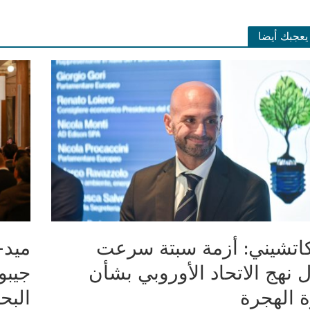
يعجبك أيضا
اتشيني: أزمة سبتة سرعت
ميد-
 نهج الاتحاد الأوروبي بشأن
جيبو
ة الهجرة
البح