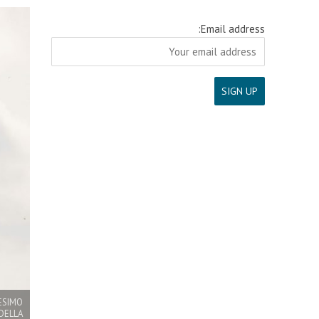
Email address:
ESIMO
 DELLA