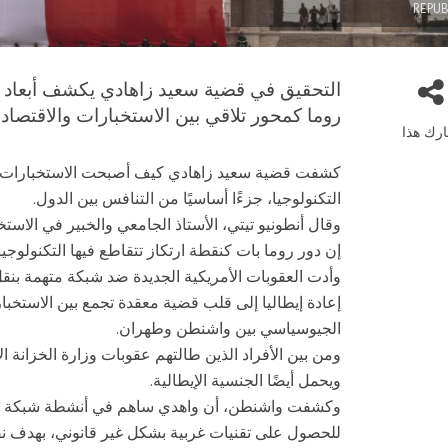
REPUB
التحقيق في قضية سعيد زاهادي يكشف أبعاد الح
روما كمحور تلاقي بين الاستخبارات والاقتصاد 
رك هذا
كشفت قضية سعيد زاهادي كيف أصبحت الاستخبارات الا
التكنولوجيا، جزءًا أساسيًا من التنافس بين الدول.
وقال أنطونيو تيتي، الأستاذ الجامعي والخبير في الاستخ
إن دور روما بات كنقطة ارتكاز تتقاطع فيها التكنولوجيا
وأدت العقوبات الأمريكية الجديدة ضد شبكة متهمة بنقل
إعادة إيطاليا إلى قلب قضية معقدة تجمع بين الاستخبا
الجيوسياسي بين واشنطن وطهران.
ومن بين الأفراد الذين طالتهم عقوبات وزارة الخزانة 
ويحمل أيضًا الجنسية الإيطالية.
وكشفت واشنطن، أن واهدي ساهم في أنشطة شبكة يُعت
للحصول على تقنيات غربية بشكل غير قانوني، بهدف نقلها