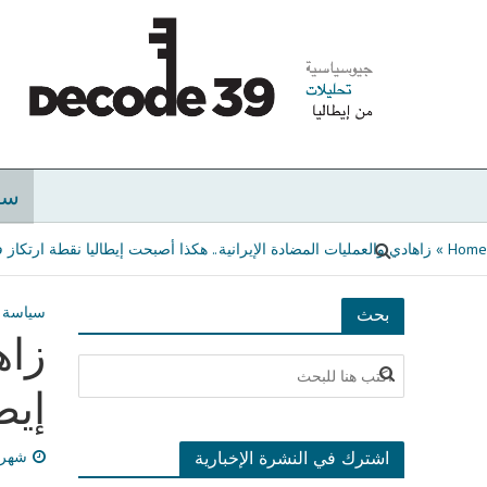
سي
Home
»
زاهادي والعمليات المضادة الإيرانية.. هكذا أصبحت إيطاليا نقطة ارتكاز
سياسة
بحث
زاه
إيط
اشترك في النشرة الإخبارية
شهر