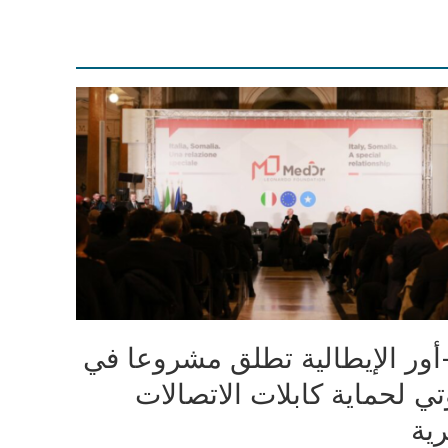
أور الإيطالية تطلق مشروعا في
تي لحماية كابلات الاتصالات
رية