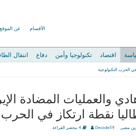
الأقسام
عن الموقع
اسة
اقتصاد
تكنولوجيا وأمن
دفاع
انتقال الطا
 في الحرب التكنولوجية
ادي والعمليات المضادة الإي
اليا نقطة ارتكاز في الحرب 
ين مضى
Decode39
4 محضر القراءة