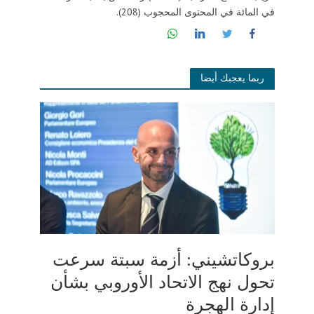
في المائة في المحتوى المحجوب (208).
ربما يعجبك أيضا
بروكاتشيني: أزمة سبتة سرعت
تحول نهج الاتحاد الأوروبي بشأن
إدارة الهجرة