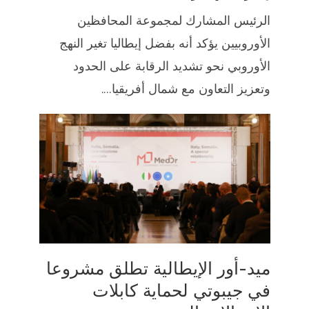
الرئيس المشارك لمجموعة المحافظين
الأوروبيين يؤكد أنه بفضل إيطاليا تغير النهج
الأوروبي نحو تشديد الرقابة على الحدود
وتعزيز التعاون مع شمال أفريقيا....
ميد-أور الإيطالية تطلق مشروعا
في جيبوتي لحماية كابلات