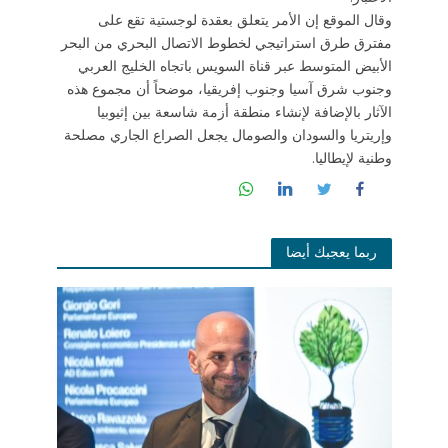
وقال الموقع إن الأمر يتعلق بعقدة لوجستية تقع على
مفترق طرق استراتيجي لخطوط الاتصال البحري من البحر
الأبيض المتوسط ​​عبر قناة السويس باتجاه الخليج العربي
وجنوب شرق آسيا وجنوب إفريقيا، موضحاً أن مجموع هذه
الآثار بالإضافة لإنشاء منطقة أزمة شاسعة بين إثيوبيا
وإريتريا والسودان والصومال يجعل الصراع الجاري مصلحة
وطنية لإيطاليا.
ربما يعجبك أيضا