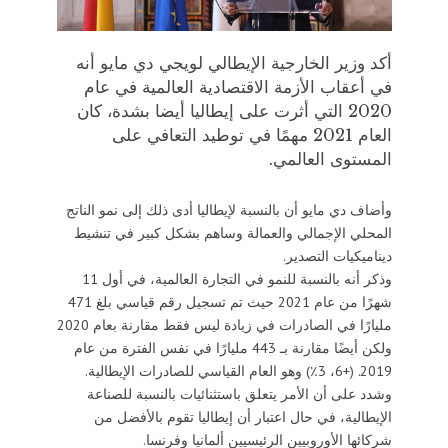
أكد وزير الخارجية الإيطالي لويجي دي مايو أنه
في أعقاب الأزمة الاقتصادية العالمية في عام
2020 التي أثرت على إيطاليا أيضا بشدة، كان
العام 2021 مهمًا في توطيد التعافي على
المستوى العالمي.
وأضاف دي مايو أن بالنسبة لإيطاليا أدى ذلك إلى نمو الناتج
المحلي الإجمالي والعمالة وساهم بشكل كبير في تنشيط
ديناميكيات التصدير.
وذكر أنه بالنسبة للنمو في التجارة العالمية، في أول 11
شهرًا من عام 2021 حيث تم تسجيل رقم قياسي بلغ 471
مليارًا في الصادرات في زيادة ليس فقط مقارنة بعام 2020
ولكن أيضًا مقارنة بـ 443 مليارًا في نفس الفترة من عام
2019. (+6، 3٪) وهو العام القياسي للصادرات الإيطالية.
وشدد على أن الأمر يتعلق باستثنائيات بالنسبة للصناعة
الإيطالية، في حال اعتبار أن إيطاليا تقوم بالأفضل من
شركائها الأوروبيين الرئيسيين ألمانيا وفرنسا.