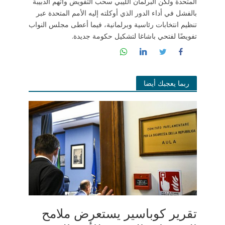
المتحدة ولكن البرلمان الليبي سحب التفويض واتهم الدبيبة
بالفشل في أداء الدور الذي أوكلته إليه الأمم المتحدة عبر
تنظيم انتخابات رئاسية وبرلمانية، فيما أعطى مجلس النواب
تفويضًا لفتحي باشاغا لتشكيل حكومة جديدة.
ربما يعجبك أيضا
تقرير كوباسير يستعرض ملامح