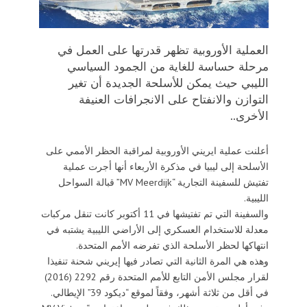
العملية الأوروبية تظهر قدرتها على العمل في
مرحلة حساسة للغاية من الجمود السياسي
الليبي حيث يمكن للأسلحة الجديدة أن تغير
التوازن والانفتاح على الانجرافات العنيفة
الأخرى..
أعلنت عملية ايريني الأوروبية لمراقبة الحظر الأممي على
الأسلحة إلى ليبيا في مذكرة الأربعاء أنها أجرت عملية
تفتيش للسفينة التجارية “MV Meerdijk” قبالة السواحل
الليبية.
والسفينة التي تم تفتيشها في 11 أكتوبر كانت تنقل مركبات
معدلة للاستخدام العسكري إلى الأراضي الليبية يشتبه في
انتهاكها لحظر الأسلحة الذي تفرضه الأمم المتحدة.
وهذه هي المرة الثانية التي تصادر فيها إيريني شحنة تنفيذا
لقرار مجلس الأمن التابع للأمم المتحدة رقم 2292 (2016)
في أقل من ثلاثة أشهر، وفقاً لموقع “ديكود 39” الإيطالي.