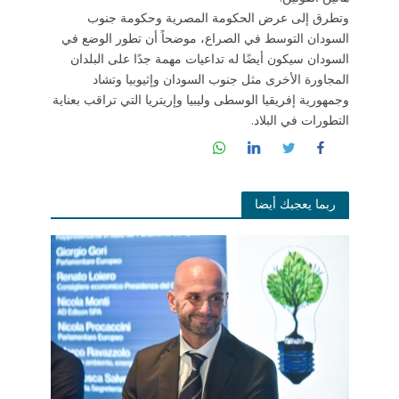
وتطرق إلى عرض الحكومة المصرية وحكومة جنوب
السودان التوسط في الصراع، موضحاً أن تطور الوضع في
السودان سيكون أيضًا له تداعيات مهمة جدًا على البلدان
المجاورة الأخرى مثل جنوب السودان وإثيوبيا وتشاد
وجمهورية إفريقيا الوسطى وليبيا وإريتريا التي تراقب بعناية
التطورات في البلاد.
ربما يعجبك أيضا