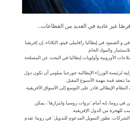
فرصًا غير عادية في العديد من القطاعات...
و الصمود في إيطاليا رافاييلى فيتو، الثلاثاء، إن إفريقيا
ستثمار والمواد الخام.
احات الأوروبية وأولويات إيطاليا في البحث عن المصلحة
ية لرئيسة الوزراء الإيطالية جورجيا ميلوني أن تكون دول
ما تنعقد قمة مهمة الأسبوع المقبل.
 النظام الإيطالي قادر على التوسع إلى الأسواق الأفريقية
في روما، إنه أمام “نزوات روسيا وابتزازها”، يمكن
بب للهجرة من الدول الإفريقية.
الشركات: تطور التمويل المدعوم للتدويل” في روما: تقدم