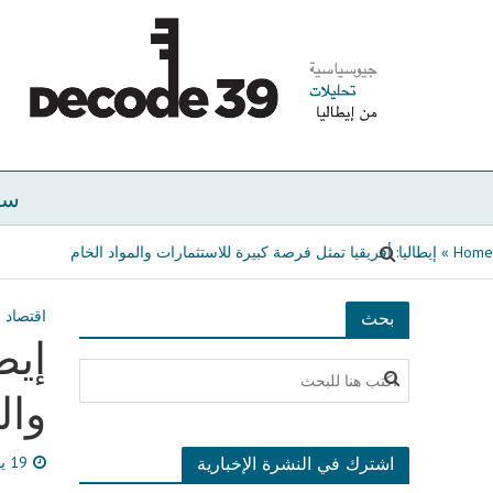
سي
Home
»
إيطاليا: أفريقيا تمثل فرصة كبيرة للاستثمارات والمواد الخام
اقتصاد
بحث
إيط
وال
اشترك في النشرة الإخبارية
19 يوليو، 2023