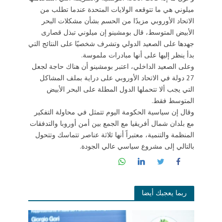
ميلوني هي ما تتوقعه الولايات المتحدة عندما تطلب من
الاتحاد الأوروبي مزيدًا من الحسم بشأن مشكلات البحر
الأبيض المتوسط، قال بومشينو إن ميلوني تبذل قصارى
جهدها على الصعيد الدولي وتشرف شخصيًا على النتائج التي
بدأ ينظر إليها على أنها مبادرات ملموسة.
وعلى الصعيد الداخلي، اعتبر بومشينو أن هناك حاجة لجعل
27 دولة في الاتحاد الأوروبي على دراية بملف المشاكل
التي يجب ألا تتحملها الدول المطلة على البحر الأبيض
المتوسط ​​فقط.
وقال إن سياسية الحكومة اليوم تتمثل في محاولة التفكير
مع بلدان شمال أفريقيا مع الجمع بين أمن أوروبا والتدفقات
المنظمة والتنمية، معتبراً أنها ثلاثة عناصر تتماسك وتتحول
بالتالي إلى مشروع سياسي عالي الجودة.
ربما يعجبك أيضا