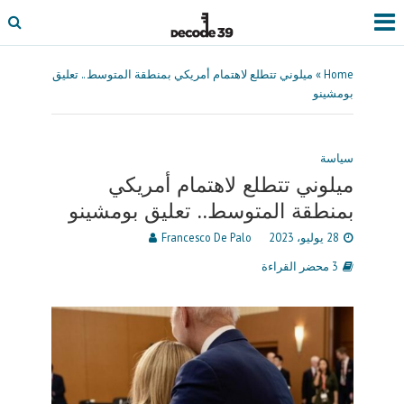
Home
»
ميلوني تتطلع لاهتمام أمريكي بمنطقة المتوسط.. تعليق
بومشينو
سياسة
ميلوني تتطلع لاهتمام أمريكي
بمنطقة المتوسط.. تعليق بومشينو
28 يوليو، 2023
Francesco De Palo
3 محضر القراءة