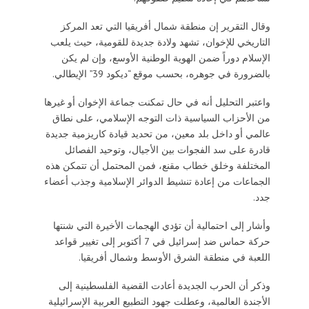
وقال التقرير إن منطقة شمال أفريقيا التي تعد المركز
التاريخي للإخوان، تشهد ولادة جديدة للقومية، حيث يلعب
الإسلام دوراً ضمن الهوية الوطنية الأوسع، وإن لم يكن
بالضرورة في جوهره، بحسب موقع “ديكود 39” الإيطالي.
واعتبر التحليل أنه في حال تمكنت جماعة الإخوان أو غيرها
من الأحزاب السياسية ذات التوجه الإسلامي، على نطاق
عالمي أو داخل بلد معين، من تحديد قيادة كاريزمية جديدة
قادرة على سد الفجوات بين الأجيال، وتوحيد الفصائل
المختلفة وخلق خطاب مقنع، فمن المحتمل أن تتمكن هذه
الجماعات من إعادة تنشيط الدوائر الإسلامية وجذب أعضاء
جدد.
وأشار إلى احتمالية أن تؤدي الهجمات الأخيرة التي شنتها
حركة حماس ضد إسرائيل في 7 أكتوبر إلى تغيير قواعد
اللعبة في منطقة الشرق الأوسط وشمال أفريقيا.
وذكر أن الحرب الجديدة أعادت القضية الفلسطينية إلى
الأجندة العالمية، وعطلت جهود التطبيع العربية الإسرائيلية