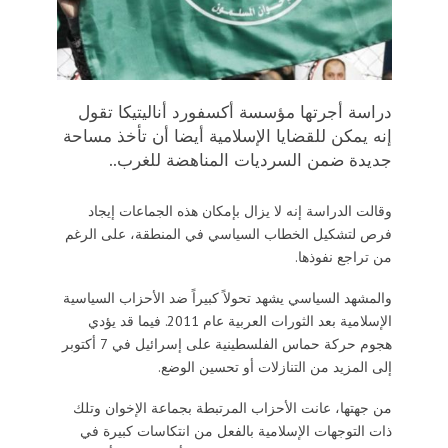
دراسة أجرتها مؤسسة أكسفورد أناليتيكا تقول
إنه يمكن للقضايا الإسلامية أيضا أن تأخذ مساحة
جديدة ضمن السرديات المناهضة للغرب..
وقالت الدراسة إنه لا يزال بإمكان هذه الجماعات إيجاد
فرص لتشكيل الخطاب السياسي في المنطقة، على الرغم
من تراجع نفوذها.
والمشهد السياسي يشهد تحولاً كبيراً ضد الأحزاب السياسية
الإسلامية بعد الثورات العربية عام 2011. فيما قد يؤدي
هجوم حركة حماس الفلسطينية على إسرائيل في 7 أكتوبر
إلى المزيد من التنازلات أو تحسين الوضع.
من جهتها، عانت الأحزاب المرتبطة بجماعة الإخوان وتلك
ذات التوجهات الإسلامية بالفعل من انتكاسات كبيرة في