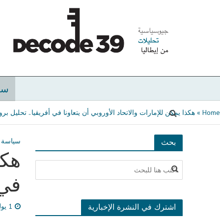
سي
Home
»
هكذا يمكن للإمارات والاتحاد الأوروبي أن يتعاونا في أفريقيا.. تحليل برو
سياسة
بحث
هكذ
في 
اشترك في النشرة الإخبارية
1 يوليو، 2024