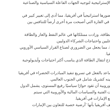
لإستراتيجية لتوجيه الجهات الفاعلة السياسية والصناعية
ها استراتيجياً في أفريقيا، مما أدى إلى تغيير كبير في
في القارة التي أصبحت مرة أخرى أرضاً للتنافس بين
اقة، وزادت ممتلكاتها في عالم النفط والغاز والطاقة
ليين واحتياجات الشركاء الدوليين.
روبا، مما يجعل من الضروري لصناع القرار السياسي الأوروبي
ا.
نتقال الطاقة الذي يناسب أكثر احتياجات وأيديولوجية
ساعد بالفعل في تسريع تنفيذ المبادرات الخضراء في أفريقيا
حسينه كشريك شامل في الجنوب العالمي.
روبية أن تقود حوارًا سياسيًا رفيع المستوى، يشمل الدول
الفنية والسياسات المالية والأوروبية التي سيتم
الإمارات في أفريقيا.
 أفريقيا بأنها “أرضية خصبة للتعاون بين الإمارات