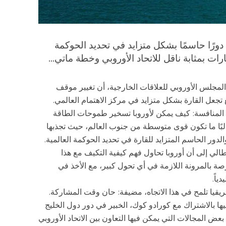
دورًا حاسمًا بشكل متزايد في تحديد الحوكمة
رات بمثابة ناقل للاتحاد الأوروبي وخطة ماتي...
ى المجلس الأوروبي للعلاقات الخارجية، أن تغيير موقف
 تجعل القارة بشكل متزايد في مركز الاهتمام العالمي.
ء المنافسة: كيف يمكن لأوروبا تسخير طموحات الطاقة
 غالبًا ما تكون قوى متوسطة من جنوب العالم، حيث تجذبها
دور الحاسم المتزايد للقارة في تحديد الحوكمة العالمية.
وكوبيو في تصريحات لموقع” ديكود 39″ الإيطالي إلى أن أوروبا تحاول فهم كيفية التكيف مع هذا
فرصة بالمرونة اللازمة في أي تحول كبير، مع الأخذ في
ياً.
ريقيا تلمح في هذا الاتجاه، مضيفة: حان وقت المشاركة.
ها بالاشتراك مع كورادو كوك، الخبير في دور دول الخليج
بعض المجالات التي يمكن فيها التعاون بين الاتحاد الأوروبي