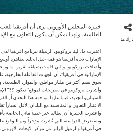
خبيرة المجلس الأوروبي ترى أن أفريقيا تلعب 
العالمية، ولهذا يمكن أن يكون التعاون مع الإما
رك هذا
اعتبرت مادالينا بروكوبيو، الزميلة ببرنامج أفريقيا لد
الإمارات تجاه أفريقيا هو قمة جبل الجليد لظاهرة أوسع
وأضافت بروكوبيو، والتي قامت بصياغة تقرير “ما ورا
الإماراتية في أفريقيا”، أن الجهات الفاعلة الخارجية،
سوق يضم أكثر من مليار مواطن، والموارد الطبيعية، وال
وأشارت بر
السيناريو الجديد، فيما عليها مواجهة هذا التحدي أو ال
الاعتبار التعاون و المنافسة مع البلدان الأقل انحيازاً تقليد
واعتبرت الخبيرة أن إيطاليا عبر خطة ماتي الخاصة بأف
وتستعرض الدراسة، التي نُشرت مؤخراً وتم التوقيع علي
في أفريقيا والزميل الزائر في مركز الأبحاث الأوروبي، 