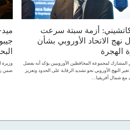
اتشيني: أزمة سبتة سرعت
ميد-
 نهج الاتحاد الأوروبي بشأن
جيبو
ة الهجرة
البح
 المشارك لمجموعة المحافظين الأوروبيين يؤكد أنه بفضل
وزيرة ا
 تغير النهج الأوروبي نحو تشديد الرقابة على الحدود وتعزيز
ضمن زيا
 مع شمال أفريقيا....