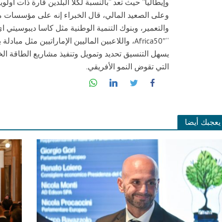
وإيطاليا” حيث تعد “بالنسبة لكلا البلدين قارة ذات أولوية
وعلى الصعيد المالي، قال الخبراء إنه على مؤسسات مثل 
والتعمير، وبنوك التنمية الوطنية مثل كاسا ديبوسيتي
“Africa50″، واللاعبين الماليين الإماراتيين مثل
يسهل التنسيق تحديد وتمويل وتنفيذ مشاريع الطاقة ال
التي تقوض النمو الأفريقي.
يعجبك أيضا