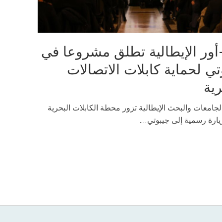
أور الإيطالية تطلق مشروعا في
تي لحماية كابلات الاتصالات
رية
لجامعات والبحث الإيطالية تزور محطة الكابلات البحرية
رة رسمية إلى جيبوتي....