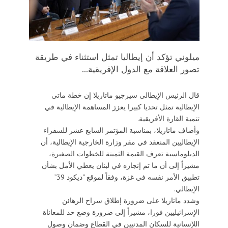
ميلوني تؤكد أن إيطاليا تمثل استثناء في طريقة
تصور العلاقة مع الدول الإفريقية...
قال الرئيس الإيطالي سيرجيو ماتاريلا إن خطة ماتي
الإيطالية تمثل تحديا كبيرا يعزز المساهمة الإيطالية في
تنمية القارة الأفريقية.
وأضاف ماتاريلا، بمناسبة المؤتمر السابع عشر للسفراء
الإيطاليين المنعقد في مقر وزارة الخارجية الإيطالية، أن
الدبلوماسية تعرف القيمة الثمينة للخطوات الصغيرة،
مشيراً إلى أن ما تم إنجازه في لبنان يعطي الأمل بشأن
تطبيق الأمر نفسه في غزة، وفقاً لموقع “ديكود 39”
الإيطالي.
وشدد ماتاريلا على ضرورة إطلاق سراح الرهائن
الإسرائيليين فورا، مشيراً إلى ضرورة وضع حد للمعاناة
اللإنسانية للسكان المدنيين في القطاع وضمان وصول