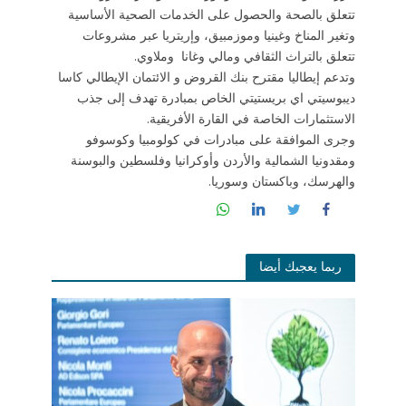
تتعلق بالصحة والحصول على الخدمات الصحية الأساسية
وتغير المناخ وغينيا وموزمبيق، وإريتريا عبر مشروعات
تتعلق بالتراث الثقافي ومالي وغانا وملاوي.
وتدعم إيطاليا مقترح بنك القروض و الائتمان الإيطالي كاسا
ديبوسيتي اي بريستيتي الخاص بمبادرة تهدف إلى جذب
الاستثمارات الخاصة في القارة الأفريقية.
وجرى الموافقة على مبادرات في كولومبيا وكوسوفو
ومقدونيا الشمالية والأردن وأوكرانيا ​​وفلسطين والبوسنة
والهرسك، وباكستان وسوريا.
ربما يعجبك أيضا