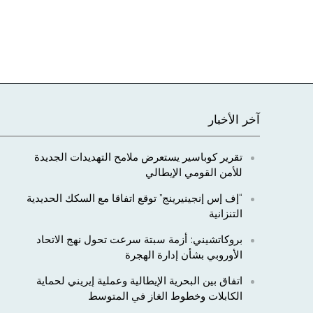
آخر الأخبار
تقرير كوباسير يستعرض ملامح التهديدات الجديدة
للأمن القومي الإيطالي
“إف إس إنجينيرينج” توقع اتفاقا مع السكك الحديدية
التنزانية
بروكاتشيني: أزمة سبتة سرعت تحول نهج الاتحاد
الأوروبي بشأن إدارة الهجرة
اتفاق بين البحرية الإيطالية وعملية إيريني لحماية
الكابلات وخطوط الغاز في المتوسط