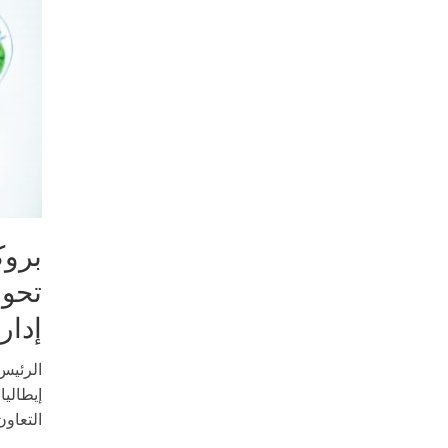
بروك
تحول
إدار
الرئيس
إيطاليا
التعاون