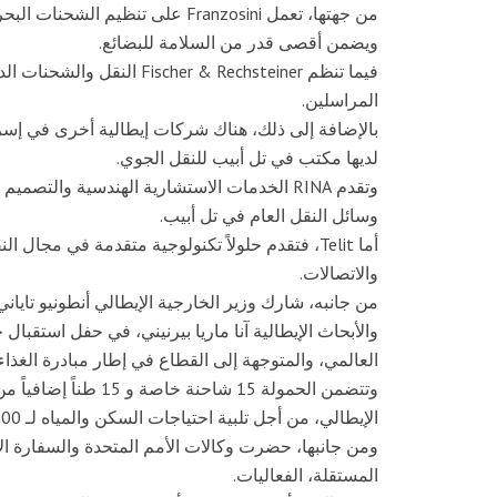
من جهتها، تعمل Franzosini على تنظ
ويضمن أقصى قدر من السلامة للبضائع.
فيما تنظم her & Rechsteiner
المراسلين.
لديها مكتب في تل أبيب للنقل الجوي.
وتقدم RINA الخدمات الاستشارية الهندسية وال
وسائل النقل العام في تل أبيب.
والاتصالات.
من جانبه، شارك وزير الخارجية الإيطالي أنطونيو تايا
والأبحاث الإيطالية آنا ماريا بيرنيني، في حفل استقبال 
العالمي، والمتوجهة إلى القطاع في إطار مبادرة الغذاء
وتتضمن الحمولة 15 شاحن
الإيطالي، من أجل تلبية احتياجات السكن والمياه لـ 1,200 شخص لمواجهة تقلبات فصل الشتاء.
ومن جانبها، حضرت وكالات الأمم المتحدة والسفارة ا
المستقلة، الفعاليات.