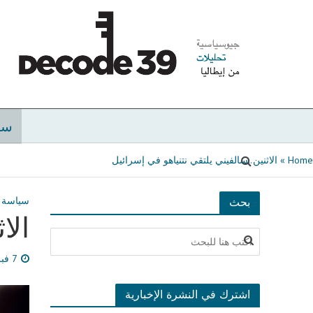
سي
Home
»
الاثنين..سالفيني يلتقي نتنياهو في إسرائيل
سياسة
بحث
الا
7 فبراير، 2025
اشترك في النشرة الإخبارية