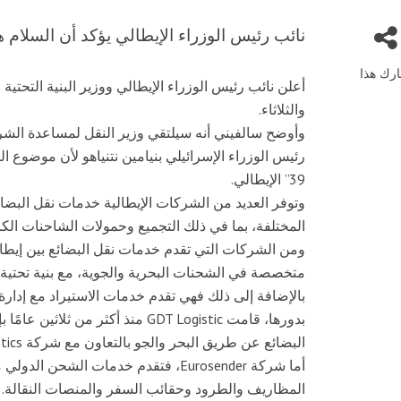
نائب رئيس الوزراء الإيطالي يؤكد أن السلام هو
رك هذا
أعلن نائب رئيس الوزراء الإيطالي ووزير البنية التحتية
والثلاثاء.
وأوضح سالفيني أنه سيلتقي وزير النقل لمساعدة الشرك
39” الإيطالي.
وتوفر العديد من الشركات الإيطالية خدمات نقل البضائع
المختلفة، بما في ذلك التجميع وحمولات الشاحنات الكا
متخصصة في الشحنات البحرية والجوية، مع بنية تحتية
بالإضافة إلى ذلك فهي تقدم خدمات الاستيراد مع إدارة ا
بدورها، قامت GDT Logistic منذ أك
البضائع عن طريق البحر والجو بالتعاون مع شركة ABETRANS Logistics.
أما شركة Eurosender، فتقدم خدمات الش
المظاريف والطرود وحقائب السفر والمنصات النقالة.