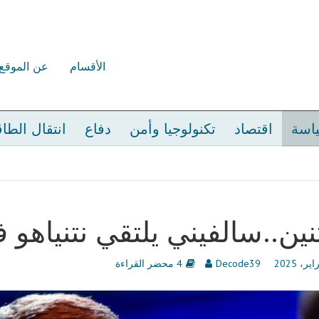
الأقسام
عن الموقع
اسة
اقتصاد
تكنولوجيا وأمن
دفاع
انتقال الطا
ثنين..سالفيني يلتقي نتنياهو
Decode39
4 محضر القراءة