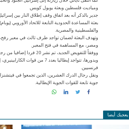
ومياديت فلسطين وبعثة يوبول كوبس.
والفلسطينية والمصرية.
وتهدف البعثة لضمان تواجد طرف ثالث في معبر رفح، و
ومصر، مع المساهمة في فتح المعبر.
ووفقاً للتفويض الجديد، تم نشر 20 فردا إضافيا من رجال الدرك تحت رعاية قوة الدرك الأوروبية.
فرنسيين.
جوية تابعة للقوات الجوية الإيطالية.
يعجبك أيضا