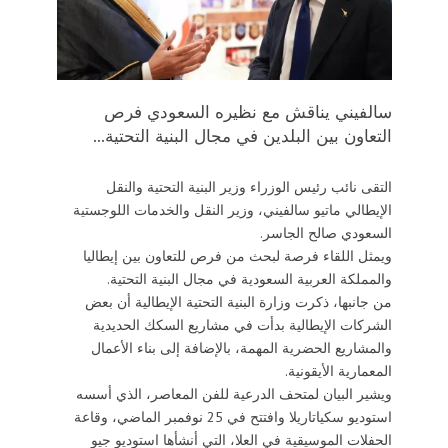
سالفيني يناقش مع نظيره السعودي فرص
التعاون بين البلدين في مجال البنية التحتية...
التقى نائب رئيس الوزراء وزير البنية التحتية والنقل
الإيطالي ماتيو سالفيني، وزير النقل والخدمات اللوجستية
السعودي صالح الجاسر.
ويمثل اللقاء فرصة لبحث من فرص للتعاون بين إيطاليا
والمملكة العربية السعودية في مجال البنية التحتية.
من جانبها، ذكرت وزارة البنية التحتية الإيطالية أن بعض
الشركات الإيطالية بدأت في مشاريع السكك الحديدية
والمشاريع الحضرية المهمة، بالإضافة إلى بناء الأعمال
المعمارية الأيقونية.
ويشير البيان لمتحف الدرعية للفن المعاصر، الذي أسسه
استوديو سكياتاريلا وافتتح في 25 نوفمبر الماضي، وقاعة
الحفلات الموسيقية في العلا، التي أنشأها استوديو جيو