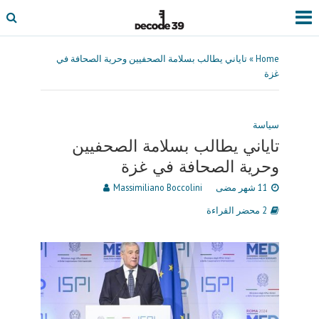
Home
»
تاياني يطالب بسلامة الصحفيين وحرية الصحافة في
غزة
سياسة
تاياني يطالب بسلامة الصحفيين
وحرية الصحافة في غزة
11 شهر مضى
Massimiliano Boccolini
2 محضر القراءة