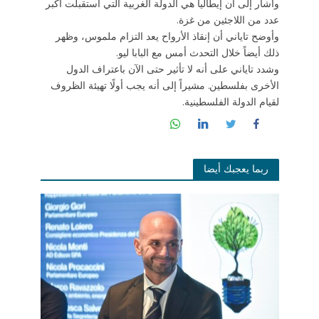
وأشار إلى أن إيطاليا هي الدولة الغربية التي استقبلت أكبر
عدد من اللاجئين من غزة.
وأوضح تاياني أن إنقاذ الأرواح يعد التزام ملموس، وظهر
ذلك أيضاً خلال التحدث أمس مع البابا ليو.
وشدد تاياني على أنه لا تأثير حتى الآن باعتراف الدول
الأخرى بفلسطين. مشيراً إلى أنه يجب أولًا تهيئة الظروف
لقيام الدولة الفلسطينية.
ربما يعجبك أيضا