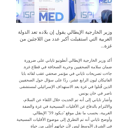
وزير الخارجية الإيطالي يقول إن بلاده تعد الدولة
الغربية التي استقبلت أكبر عدد من اللاجئين من
غزة...
أكد وزير الخارجية الإيطالي أنطونيو تاياني على ضرورة
ضمان سلامة الصحفيين وحرية الصحافة في قطاع غزة.
جاءت تصريحات تاياني في مؤتمر صحفي عقب لقائه بابا
الفاتيكان ليون الرابع عشر، ردًا على سؤال حول الصحفيين
الذين قُتلوا في غزة بعد الاستهداف الإسرائيلي لمستشفى
ناصر في خان يونس.
وأشار تاياني إلى أنه تم الحديث خلال اللقاء عن السلام،
والالتزام بالدفاع عن الأقليات المسيحية في غزة والضفة
الغربية، بحسب ما نقل موقع “ديكود 39” الإيطالي.
وأوضح تاياني أنه تم التطرق إلى موضوع الأقليات المسيحية
في الشرق الأوسط ليس لأن حياتهم أغلى من حياة