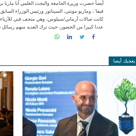
أيضاً حضرت وزيرة الجامعة والبحث العلمي آنا ماريا ب
فيفا”، وماريو مونتي، السيناتور ورئيس الوزراء السابق،
كانت صالات أرماني/سيلوس، وهي متحف فني للأزياء ف
عددا كبيرا من الحضور، حيث ترك العديد منهم رسائل شك
يعجبك أيضا