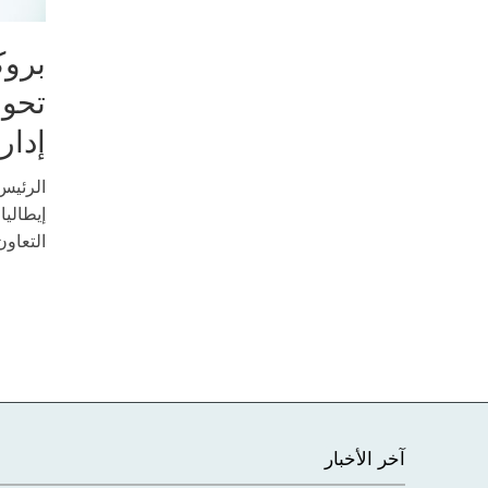
بروك
تحول
إدار
الرئيس
إيطاليا
التعاون
آخر الأخبار