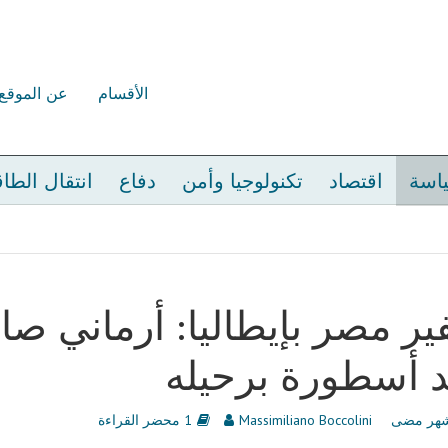
الأقسام
عن الموقع
اسة
اقتصاد
تكنولوجيا وأمن
دفاع
انتقال الطا
ر مصر بإيطاليا: أرماني صا
 أسطورة برحيله
Massimiliano Boccolini
1 محضر القراءة