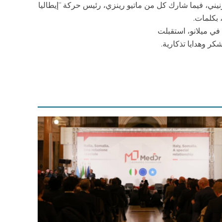
رنيني، فيما شارك كل من ماتيو رينزي، رئيس حركة “إيطاليا
 بكلمات.
ي ميلانو، استقبلت
ر وهدايا تذكارية.