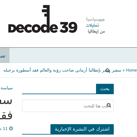
سي
Home
»
سفير مصر بإيطاليا: أرماني صاحب رؤية والعالم فقد أسطورة برحيله
سياسة
بحث
سفي
فقد
اشترك في النشرة الإخبارية
11 شهر مضى