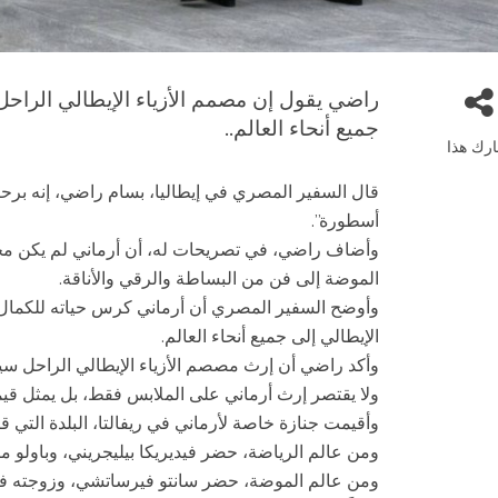
راضي يقول إن مصمم الأزياء الإيطالي الراحل 
جميع أنحاء العالم..
رك هذا
قال السفير المصري في إيطاليا، بسام راضي، إنه برحيل
أسطورة”.
وأضاف راضي، في تصريحات له، أن أرماني لم يكن مجر
الموضة إلى فن من البساطة والرقي والأناقة.
وأوضح السفير المصري أن أرماني كرس حياته للكمال كما
الإيطالي إلى جميع أنحاء العالم.
وأكد راضي أن إرث مصصم الأزياء الإيطالي الراحل سيظ
ولا يقتصر إرث أرماني على الملابس فقط، بل يمثل قيم
وأقيمت جنازة خاصة لأرماني في ريفالتا، البلدة التي 
ومن عالم الرياضة، حضر فيديريكا بيليجريني، وباولو مالدي
ومن عالم الموضة، حضر سانتو فيرساتشي، وزوجته فران