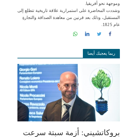
وموجهة نحو أفريقيا.
وشددت المحاضرة على استمرارية علاقة تاريخية تتطلع إلى
المستقبل، وذلك بعد قرنين من معاهدة الصداقة والتجارةِ
عام 1825.
ربما يعجبك أيضا
بروكاتشيني: أزمة سبتة سرعت