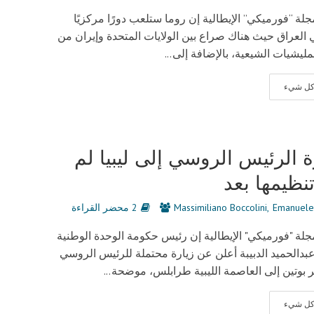
لة “فورميكي” الإيطالية إن روما ستلعب دورًا مركزيًا
 العراق حيث هناك صراع بين الولايات المتحدة وإيران من
مليشيات الشيعية، بالإضافة إلى...
 كل شيء
ة الرئيس الروسي إلى ليبيا لم
تنظيمها بعد
Emanuele
Massimiliano Boccolini
2 محضر القراءة
لة "فورميكي" الإيطالية إن رئيس حكومة الوحدة الوطنية
 عبدالحميد الدبيبة أعلن عن زيارة محتملة للرئيس الروسي
ر بوتين إلى العاصمة الليبية طرابلس، موضحة...
 كل شيء