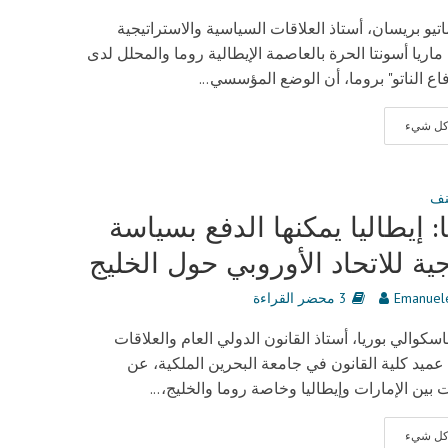
اتيو بريسان، أستاذ العلاقات السياسية والاستراتيجية
ماريا أسونتا الحرة بالعاصمة الإيطالية روما والمحلل لدى
فاع الناتو" بروما، أن الوضع المؤسسي...
 كل شيء
نف
ا: إيطاليا يمكنها الدفع بسياسة
ية للاتحاد الأوروبي حول الخليج
Emanuele
3 محضر القراءة
سكوالي بوريا، أستاذ القانون الدولي العام والعلاقات
 عميد كلية القانون في جامعة البحرين الملكية، عن
ت بين الإمارات وإيطاليا وخاصة روما والخليج،...
 كل شيء