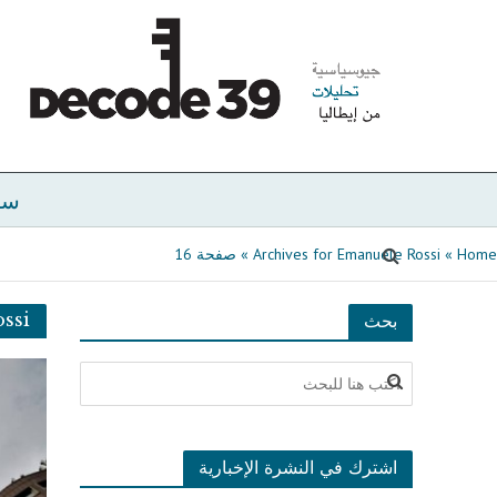
سي
Home
»
Archives for Emanuele Rossi
»
صفحة 16
ssi
بحث
اشترك في النشرة الإخبارية