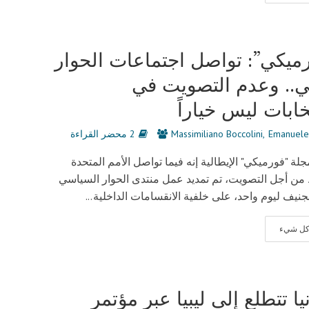
ميكي”: تواصل اجتماعات الحوار
بي.. وعدم التصويت في
تخابات ليس خياراً
Emanuele
Massimiliano Boccolini
2 محضر القراءة
لة "فورميكي" الإيطالية إنه فيما تواصل الأمم المتحدة
من أجل التصويت، تم تمديد عمل منتدى الحوار السياسي
بجنيف ليوم واحد، على خلفية الانقسامات الداخلية...
 كل شيء
يا تتطلع إلى ليبيا عبر مؤتمر