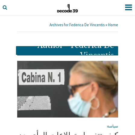
Archives for Federica De Vincentis
»
Home
Author - Federica De
Vincentis
سياسة