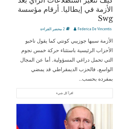
كيف تتغير استطلاعات الرأي بعد
الأزمة في إيطاليا. أرقام مؤسسة
Swg
Federica De Vincentis
2 محضر القراءة
الأزمة سببها جوزيبي كونتي كما يقول ناخبو
الأحزاب الرئيسية باستثناء حركة خمس نجوم
التي تحمل دراغي المسؤولية.. أما عن المجال
الواسع، فالحزب الديمقراطي قد يمضي
بمفرده بحسب...
اقرأ كل شيء