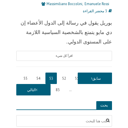
Massimiliano Boccolini
Emanuele Rossi
3 محضر القراءة
بوريل يقول في رسالة إلى الدول الأعضاء إن
دي مايو يتمتع بالشخصية السياسية اللازمة
على المستوى الدولي..
اقرأ كل شيء
1
سابق
…
51
52
53
54
55
…
83
التالي
بحث