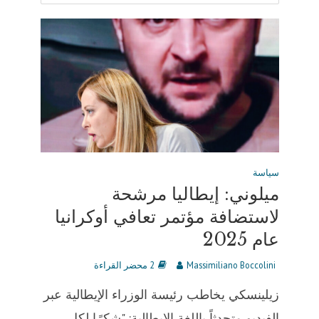
سياسة
ميلوني: إيطاليا مرشحة
لاستضافة مؤتمر تعافي أوكرانيا
عام 2025
Massimiliano Boccolini
2 محضر القراءة
زيلينسكي يخاطب رئيسة الوزراء الإيطالية عبر
الفيديو متحدثاً باللغة الإيطالية: "شكرًا لكل