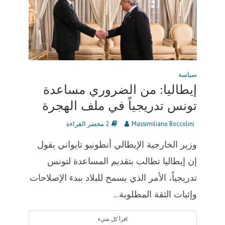
سياسة
إيطاليا: من الضروري مساعدة
تونس تدريجياً في ملف الهجرة
Massimiliano Boccolini
2 محضر القراءة
وزير الخارجية الإيطالي أنطونيو تايواني يقول
إن إيطاليا تطالب بتقديم المساعدة لتونس
تدريجياً، الأمر الذي يسمح للبلاد ببدء الإصلاحات
وإثبات الثقة المطلوبة...
اقرأ كل شيء