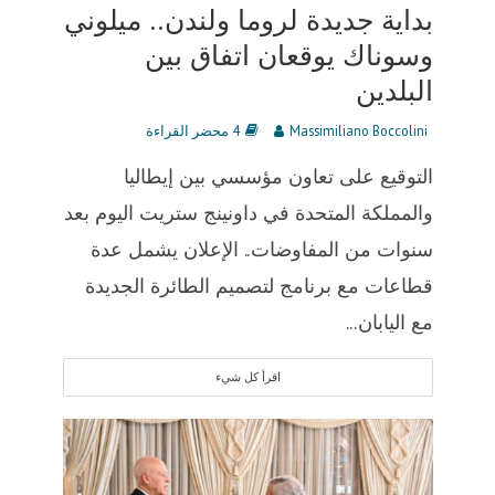
بداية جديدة لروما ولندن.. ميلوني
وسوناك يوقعان اتفاق بين
البلدين
Massimiliano Boccolini
4 محضر القراءة
التوقيع على تعاون مؤسسي بين إيطاليا
والمملكة المتحدة في داونينج ستريت اليوم بعد
سنوات من المفاوضات.. الإعلان يشمل عدة
قطاعات مع برنامج لتصميم الطائرة الجديدة
مع اليابان...
اقرأ كل شيء