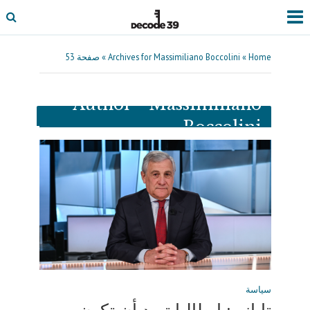
Home
»
Archives for Massimiliano Boccolini
»
صفحة 53
Author - Massimiliano
Boccolini
سياسة