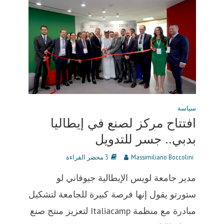
سياسة
افتتاح مركز لصنع في إيطاليا
بدبي.. جسر للتدويل
Massimiliano Boccolini
3 محضر القراءة
مدير جامعة لويس الإيطالية جيوفاني لو
ستورتو يقول إنها فرصة كبيرة للجامعة لتشكيل
مبادرة مع منظمة Italiacamp لتعزيز منتج صنع