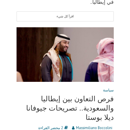
في إيطاليا..
اقرأ كل شيء
سياسة
فرص التعاون بين إيطاليا
والسعودية.. تصريحات جيوفانا
ديلا بوستا
Massimiliano Boccolini
2 محضر القراءة