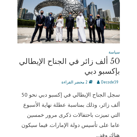
سياسة
50 ألف زائر في الجناح الإيطالي
بإكسبو دبي
Decode39
2 محضر القراءة
سجل الجناح الإيطالي في إكسبو دبي نحو 50
ألف زائر، وذلك بمناسبة عطلة نهاية الأسبوع
التي تميزت باحتفالات ذكرى مرور خمسين
عاما على تأسيس دولة الإمارات. فيما سيكون
هناك وفد...