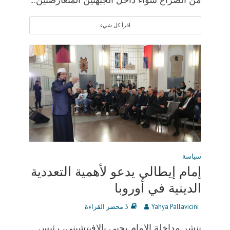
اقرأ كل شيء
سياسة
إمام إيطالي يدعو لأهمية التعددية
الدينية في أوروبا
Yahya Pallavicini
3 محضر القراءة
ننشر مداخلة الامام يحيى بالافيتشيني، رئيس