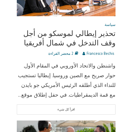
سياسة
تحذير إيطالي لموسكو من أجل
وقف التدخل في شمال أفريقيا
Francesco Bechis
2 محضر القراءة
واشنطن والاتحاد الأوروبي في المقام الأول.
حوار صريح مع الصين وروسيا. إيطاليا تستجيب
للنداء الذي أطلقه الرئيس الأمريكي جو بايدن
مع قمة الديمقراطيات. في حفل إطلاق موقع...
اقرأ كل شيء