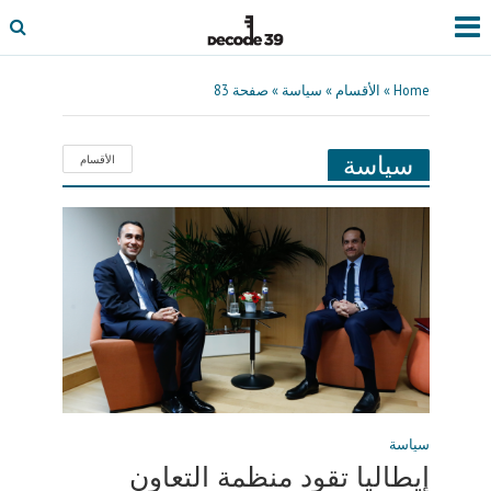
Home
»
الأقسام
»
سياسة
»
صفحة 83
سياسة
الأقسام
سياسة
إيطاليا تقود منظمة التعاون