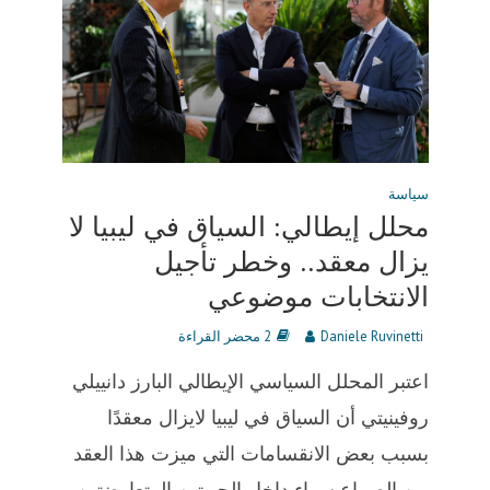
سياسة
محلل إيطالي: السياق في ليبيا لا
يزال معقد.. وخطر تأجيل
الانتخابات موضوعي
Daniele Ruvinetti
2 محضر القراءة
اعتبر المحلل السياسي الإيطالي البارز دانييلي
روفينيتي أن السياق في ليبيا لايزال معقدًا
بسبب بعض الانقسامات التي ميزت هذا العقد
من الصراع سواء داخل الجبهتين المتعارضتين...