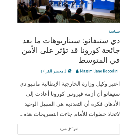
سياسة
دي ستيفانو: سيناريوهات ما بعد
جائحة كورونا قد تؤثر على الأمن
في المتوسط ​​
Massimiliano Boccolini
1 محضر القراءة
اعتبر وكيل وزارة الخارجية الإيطالية مانليو دي
ستيفانو أن أزمة فيروس كورونا أعادت إلى
الأذهان فكرة أن التعددية هي السبيل الوحيد
لاتخاذ خطوات للأمام. جاءت التصريحات هذه...
اقرأ كل شيء