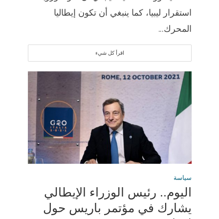
استقرار ليبيا، كما ينبغي أن تكون إيطاليا
المحرك...
اقرأ كل شيء
سياسة
اليوم.. رئيس الوزراء الإيطالي
يشارك في مؤتمر باريس حول