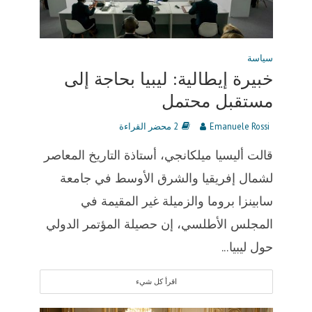
سياسة
خبيرة إيطالية: ليبيا بحاجة إلى
مستقبل محتمل
Emanuele Rossi
2 محضر القراءة
قالت أليسيا ميلكانجي، أستاذة التاريخ المعاصر
لشمال إفريقيا والشرق الأوسط في جامعة
سابينزا بروما والزميلة غير المقيمة في
المجلس الأطلسي، إن حصيلة المؤتمر الدولي
حول ليبيا...
اقرأ كل شيء