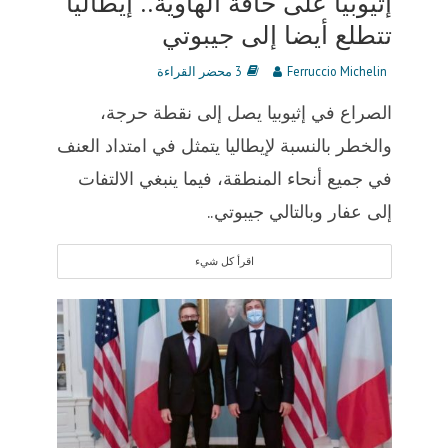
إثيوبيا على حافة الهاوية.. إيطاليا
تتطلع أيضا إلى جيبوتي
Ferruccio Michelin
3 محضر القراءة
الصراع في إثيوبيا يصل إلى نقطة حرجة،
والخطر بالنسبة لإيطاليا يتمثل في امتداد العنف
في جميع أنحاء المنطقة، فيما ينبغي الالتفات
إلى عفار وبالتالي جيبوتي..
اقرأ كل شيء