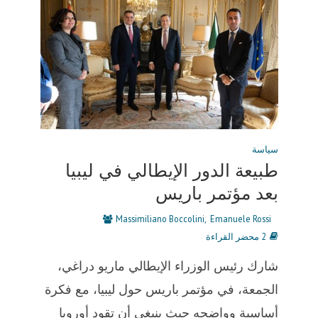
سياسة
طبيعة الدور الإيطالي في ليبيا
بعد مؤتمر باريس
Massimiliano Boccolini
Emanuele Rossi
2 محضر القراءة
شارك رئيس الوزراء الإيطالي ماريو دراغي،
الجمعة، في مؤتمر باريس حول ليبيا، مع فكرة
أساسية وواضحه حيث ينبغي أن تقود أوروبا