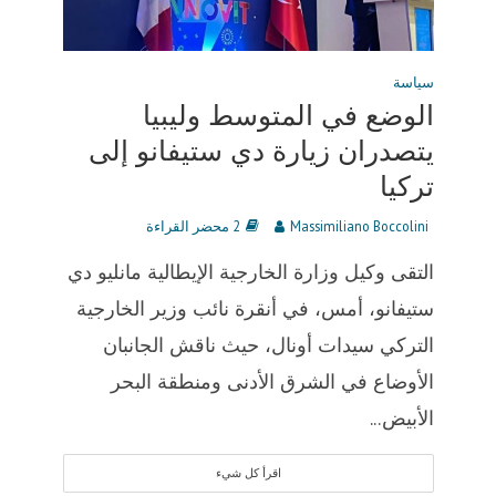
سياسة
الوضع في المتوسط وليبيا
يتصدران زيارة دي ستيفانو إلى
تركيا
Massimiliano Boccolini
2 محضر القراءة
التقى وكيل وزارة الخارجية الإيطالية مانليو دي
ستيفانو، أمس، في أنقرة نائب وزير الخارجية
التركي سيدات أونال، حيث ناقش الجانبان
الأوضاع في الشرق الأدنى ومنطقة البحر
الأبيض...
اقرأ كل شيء