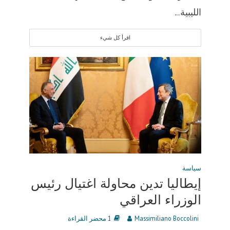
الليبية...
اقرأ كل شيء
سياسة
إيطاليا تدين محاولة اغتيال رئيس
الوزراء العراقي
Massimiliano Boccolini
1 محضر القراءة