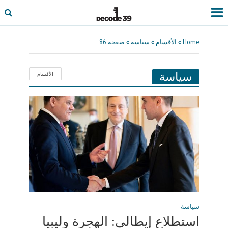
Home
»
الأقسام
»
سياسة
»
صفحة 86
سياسة
الأقسام
سياسة
استطلاع إيطالي: الهجرة وليبيا