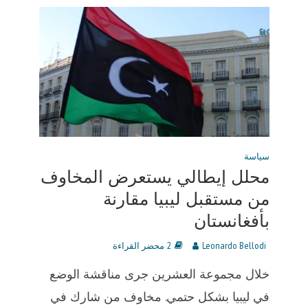
سياسة
محلل إيطالي يستعرض المخاوف
من مستقبل ليبيا مقارنة
بأفغانستان
Leonardo Bellodi
2 محضر القراءة
خلال مجموعة العشرين جرى مناقشة الوضع
في ليبيا بشكل حتمي. مخاوف من شارك في